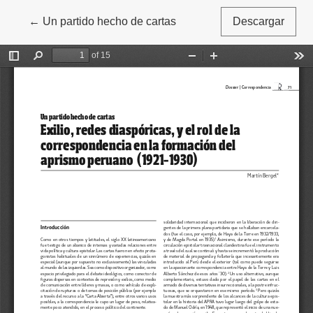
←
Volver a los detalles del artículo
Un partido hecho de cartas
Descargar