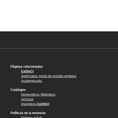
Páginas relacionadas
CeDInCI
Américalee: portal de revistas digitales
Academia.edu
Catálogos
Hemeroteca / Biblioteca
Archivos
Imagoteca
CeDInCI
Políticas de la memoria
Número actual