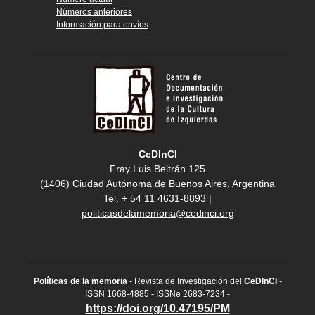
Números anteriores
Información para envíos
CeDInCI
Fray Luis Beltrán 125
(1406) Ciudad Autónoma de Buenos Aires, Argentina
Tel. + 54 11 4631-8893 |
politicasdelamemoria@cedinci.org
Políticas de la memoria
- Revista de Investigación del
CeDInCI
-
ISSN 1668-4885 - ISSNe 2683-7234 -
https://doi.org/10.47195/PM