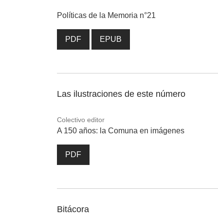
Políticas de la Memoria n°21
PDF
EPUB
Las ilustraciones de este número
Colectivo editor
A 150 años: la Comuna en imágenes
PDF
Bitácora