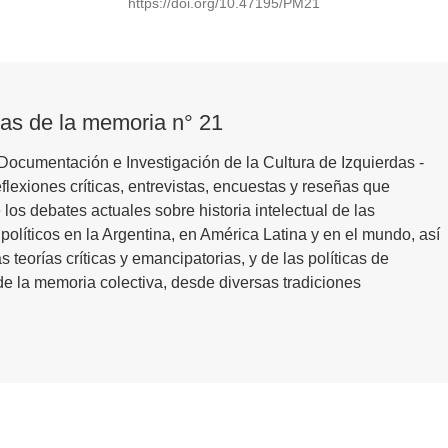
https://doi.org/10.47195/PM21
cas de la memoria n° 21
Documentación e Investigación de la Cultura de Izquierdas -
reflexiones críticas, entrevistas, encuestas y reseñas que
 los debates actuales sobre historia intelectual de las
políticos en la Argentina, en América Latina y en el mundo, así
eorías críticas y emancipatorias, y de las políticas de
 de la memoria colectiva, desde diversas tradiciones