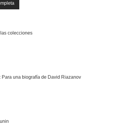
ompleta
e las colecciones
: Para una biografía de David Riazanov
kunin