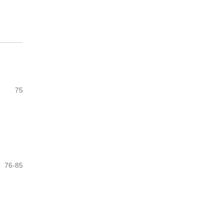
75
76-85