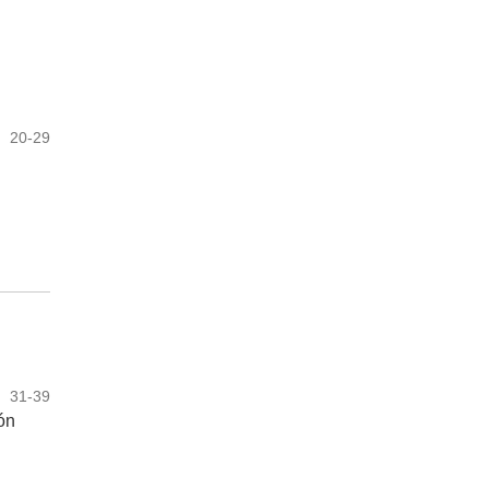
20-29
31-39
ón