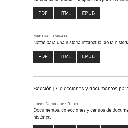
PDF
HTML
EPUB
Mariana Canavese
Notas para una historia intelectual de la histo
PDF
HTML
EPUB
Sección | Colecciones y documentos para 
Lucas Domínguez Rubio
Documentos, colecciones y centros de document
histórica