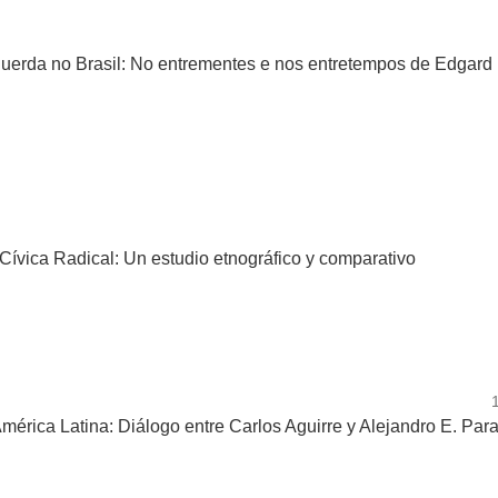
querda no Brasil: No entrementes e nos entretempos de Edgard
n Cívica Radical: Un estudio etnográfico y comparativo
América Latina: Diálogo entre Carlos Aguirre y Alejandro E. Par