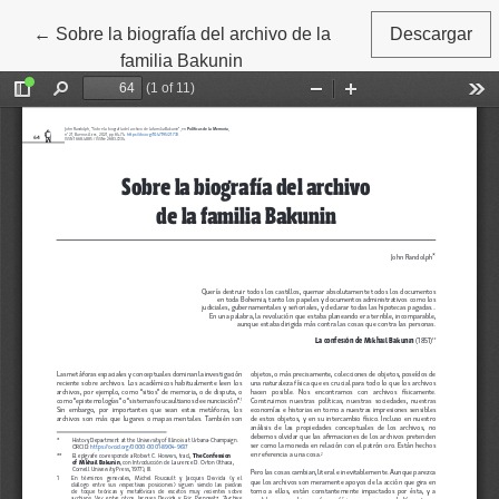
←
Volver a los detalles del artículo
Sobre la biografía del archivo de la
Descargar
familia Bakunin