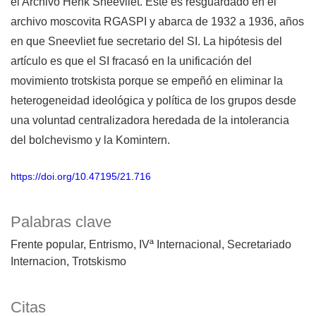
el Archivo Henk Sneevliet. Éste es resguardado en el
archivo moscovita RGASPI y abarca de 1932 a 1936, años
en que Sneevliet fue secretario del SI. La hipótesis del
artículo es que el SI fracasó en la unificación del
movimiento trotskista porque se empeñó en eliminar la
heterogeneidad ideológica y política de los grupos desde
una voluntad centralizadora heredada de la intolerancia
del bolchevismo y la Komintern.
https://doi.org/10.47195/21.716
Palabras clave
Frente popular
Entrismo
IVª Internacional
Secretariado
Internacion
Trotskismo
Citas