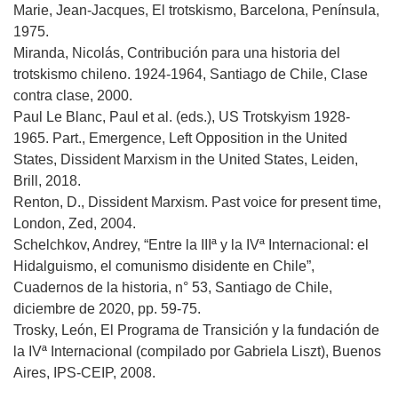
Marie, Jean-Jacques, El trotskismo, Barcelona, Península,
1975.
Miranda, Nicolás, Contribución para una historia del
trotskismo chileno. 1924-1964, Santiago de Chile, Clase
contra clase, 2000.
Paul Le Blanc, Paul et al. (eds.), US Trotskyism 1928-
1965. Part., Emergence, Left Opposition in the United
States, Dissident Marxism in the United States, Leiden,
Brill, 2018.
Renton, D., Dissident Marxism. Past voice for present time,
London, Zed, 2004.
Schelchkov, Andrey, “Entre la IIIª y la IVª Internacional: el
Hidalguismo, el comunismo disidente en Chile”,
Cuadernos de la historia, n° 53, Santiago de Chile,
diciembre de 2020, pp. 59-75.
Trosky, León, El Programa de Transición y la fundación de
la IVª Internacional (compilado por Gabriela Liszt), Buenos
Aires, IPS-CEIP, 2008.