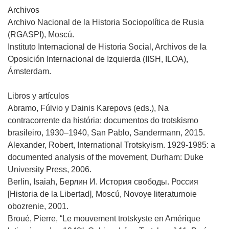
Archivos
Archivo Nacional de la Historia Sociopolítica de Rusia
(RGASPI), Moscú.
Instituto Internacional de Historia Social, Archivos de la
Oposición Internacional de Izquierda (IISH, ILOA),
Ámsterdam.
Libros y artículos
Abramo, Fúlvio y Dainis Karepovs (eds.), Na
contracorrente da história: documentos do trotskismo
brasileiro, 1930–1940, San Pablo, Sandermann, 2015.
Alexander, Robert, International Trotskyism. 1929-1985: a
documented analysis of the movement, Durham: Duke
University Press, 2006.
Berlin, Isaiah, Берлин И. История свободы. Россия
[Historia de la Libertad], Moscú, Novoye literaturnoie
obozrenie, 2001.
Broué, Pierre, “Le mouvement trotskyste en Amérique