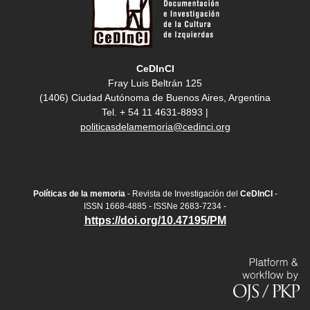
CeDInCI
Fray Luis Beltrán 125
(1406) Ciudad Autónoma de Buenos Aires, Argentina
Tel. + 54 11 4631-8893 |
politicasdelamemoria@cedinci.org
Políticas de la memoria
- Revista de Investigación del
CeDInCI
-
ISSN 1668-4885 - ISSNe 2683-7234 -
https://doi.org/10.47195/PM