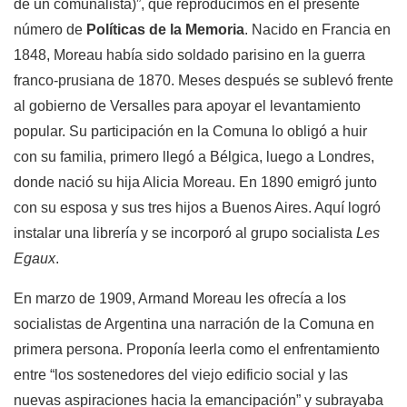
de un comunalista)”, que reproducimos en el presente
número de
Políticas de la Memoria
. Nacido en Francia en
1848, Moreau había sido soldado parisino en la guerra
franco-prusiana de 1870. Meses después se sublevó frente
al gobierno de Versalles para apoyar el levantamiento
popular. Su participación en la Comuna lo obligó a huir
con su familia, primero llegó a Bélgica, luego a Londres,
donde nació su hija Alicia Moreau. En 1890 emigró junto
con su esposa y sus tres hijos a Buenos Aires. Aquí logró
instalar una librería y se incorporó al grupo socialista
Les
Egaux
.
En marzo de 1909, Armand Moreau les ofrecía a los
socialistas de Argentina una narración de la Comuna en
primera persona. Proponía leerla como el enfrentamiento
entre “los sostenedores del viejo edificio social y las
nuevas aspiraciones hacia la emancipación” y subrayaba