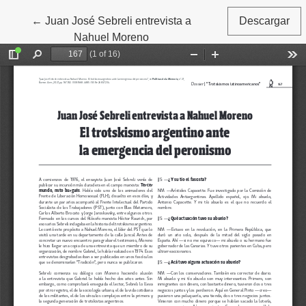
←
Volver a los detalles del artículo
Juan José Sebreli entrevista a
Descargar
Nahuel Moreno