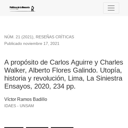
A propósito de Carlos Aguirre y Charles Walker, Alberto Flore
NÚM. 21 (2021)
,
RESEÑAS CRÍTICAS
Publicado noviembre 17, 2021
A propósito de Carlos Aguirre y Charles
Walker, Alberto Flores Galindo. Utopía,
historia y revolución, Lima, La Siniestra
Ensayos, 2020, 234 pp.
Víctor Ramos Badillo
IDAES - UNSAM