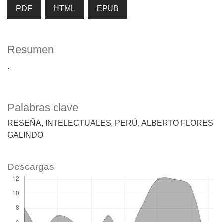
PDF
HTML
EPUB
Resumen
.
Palabras clave
RESEÑA
INTELECTUALES
PERÚ
ALBERTO FLORES
GALINDO
Descargas