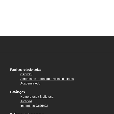
Páginas relacionadas
CeDInCI
Américalee: portal de revistas digitales
Academia.edu
Catálogos
Hemeroteca / Biblioteca
Archivos
Imagoteca
CeDInCI