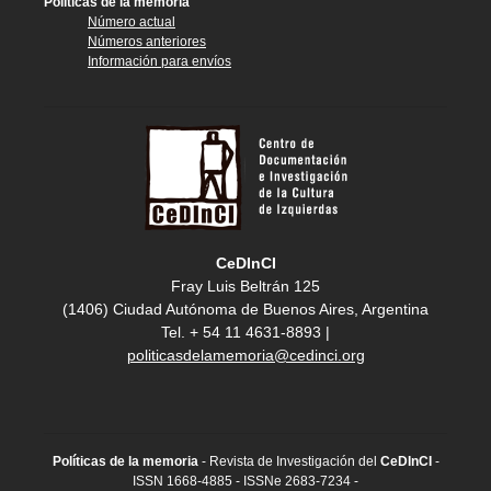
Políticas de la memoria
Número actual
Números anteriores
Información para envíos
CeDInCI
Fray Luis Beltrán 125
(1406) Ciudad Autónoma de Buenos Aires, Argentina
Tel. + 54 11 4631-8893 |
politicasdelamemoria@cedinci.org
Políticas de la memoria
- Revista de Investigación del
CeDInCI
-
ISSN 1668-4885 - ISSNe 2683-7234 -