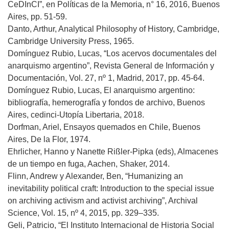
CeDInCI”, en Políticas de la Memoria, n° 16, 2016, Buenos
Aires, pp. 51-59.
Danto, Arthur, Analytical Philosophy of History, Cambridge,
Cambridge University Press, 1965.
Domínguez Rubio, Lucas, “Los acervos documentales del
anarquismo argentino”, Revista General de Información y
Documentación, Vol. 27, nº 1, Madrid, 2017, pp. 45-64.
Domínguez Rubio, Lucas, El anarquismo argentino:
bibliografía, hemerografía y fondos de archivo, Buenos
Aires, cedinci-Utopía Libertaria, 2018.
Dorfman, Ariel, Ensayos quemados en Chile, Buenos
Aires, De la Flor, 1974.
Ehrlicher, Hanno y Nanette Rißler-Pipka (eds), Almacenes
de un tiempo en fuga, Aachen, Shaker, 2014.
Flinn, Andrew y Alexander, Ben, “Humanizing an
inevitability political craft: Introduction to the special issue
on archiving activism and activist archiving”, Archival
Science, Vol. 15, nº 4, 2015, pp. 329–335.
Geli, Patricio, “El Instituto Internacional de Historia Social