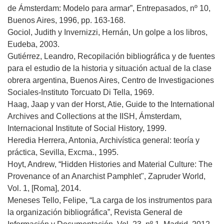
de Ámsterdam: Modelo para armar”, Entrepasados, nº 10,
Buenos Aires, 1996, pp. 163-168.
Gociol, Judith y Invernizzi, Hernán, Un golpe a los libros,
Eudeba, 2003.
Gutiérrez, Leandro, Recopilación bibliográfica y de fuentes
para el estudio de la historia y situación actual de la clase
obrera argentina, Buenos Aires, Centro de Investigaciones
Sociales-Instituto Torcuato Di Tella, 1969.
Haag, Jaap y van der Horst, Atie, Guide to the International
Archives and Collections at the IISH, Ámsterdam,
Internacional Institute of Social History, 1999.
Heredia Herrera, Antonia, Archivística general: teoría y
práctica, Sevilla, Excma., 1995.
Hoyt, Andrew, “Hidden Histories and Material Culture: The
Provenance of an Anarchist Pamphlet", Zapruder World,
Vol. 1, [Roma], 2014.
Meneses Tello, Felipe, “La carga de los instrumentos para
la organización bibliográfica”, Revista General de