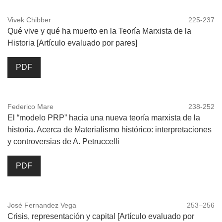
Vivek Chibber
225-237
Qué vive y qué ha muerto en la Teoría Marxista de la
Historia [Artículo evaluado por pares]
PDF
Federico Mare
238-252
El “modelo PRP” hacia una nueva teoría marxista de la
historia. Acerca de Materialismo histórico: interpretaciones
y controversias de A. Petruccelli
PDF
José Fernandez Vega
253–256
Crisis, representación y capital [Artículo evaluado por