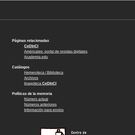
Páginas relacionadas
CeDInCI
Américalee: portal de revistas digitales
Academia.edu
Catálogos
Hemeroteca / Biblioteca
Archivos
Imagoteca
CeDInCI
Políticas de la memoria
Número actual
Números anteriores
Información para envíos