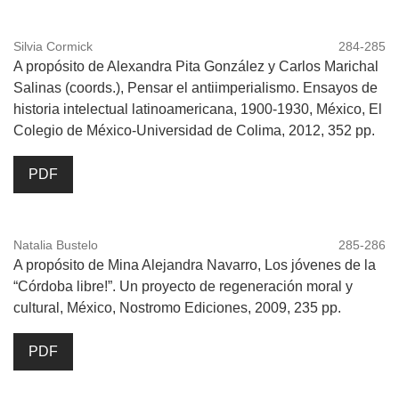
Silvia Cormick
284-285
A propósito de Alexandra Pita González y Carlos Marichal
Salinas (coords.), Pensar el antiimperialismo. Ensayos de
historia intelectual latinoamericana, 1900-1930, México, El
Colegio de México-Universidad de Colima, 2012, 352 pp.
PDF
Natalia Bustelo
285-286
A propósito de Mina Alejandra Navarro, Los jóvenes de la
“Córdoba libre!”. Un proyecto de regeneración moral y
cultural, México, Nostromo Ediciones, 2009, 235 pp.
PDF