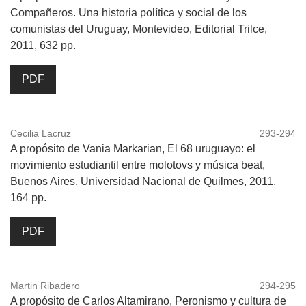
Compañeros. Una historia política y social de los
comunistas del Uruguay, Montevideo, Editorial Trilce,
2011, 632 pp.
PDF
Cecilia Lacruz
293-294
A propósito de Vania Markarian, El 68 uruguayo: el
movimiento estudiantil entre molotovs y música beat,
Buenos Aires, Universidad Nacional de Quilmes, 2011,
164 pp.
PDF
Martin Ribadero
294-295
A propósito de Carlos Altamirano, Peronismo y cultura de