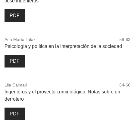
José Ingenieros
PDF
Ana María Talak
59-63
Psicología y política en la interpretación de la sociedad
PDF
Lila Caimari
64-66
Ingenieros y el proyecto criminológico. Notas sobre un
derrotero
PDF