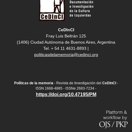
CeDInCI
Fray Luis Beltrán 125
(1406) Ciudad Autónoma de Buenos Aires, Argentina
Tel. + 54 11 4631-8893 |
politicasdelamemoria@cedinci.org
Políticas de la memoria
- Revista de Investigación del
CeDInCI
-
ISSN 1668-4885 - ISSNe 2683-7234 -
https://doi.org/10.47195/PM