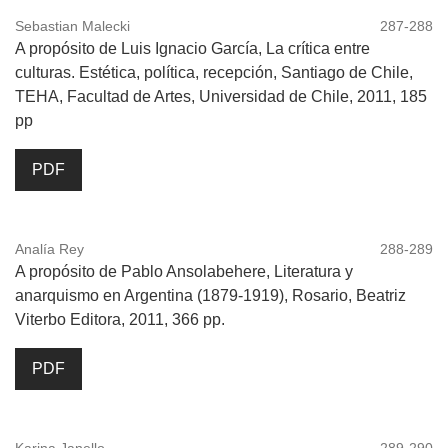
Sebastian Malecki
287-288
A propósito de Luis Ignacio García, La crítica entre
culturas. Estética, política, recepción, Santiago de Chile,
TEHA, Facultad de Artes, Universidad de Chile, 2011, 185
pp
PDF
Analía Rey
288-289
A propósito de Pablo Ansolabehere, Literatura y
anarquismo en Argentina (1879-1919), Rosario, Beatriz
Viterbo Editora, 2011, 366 pp.
PDF
Karina Janello
289-290