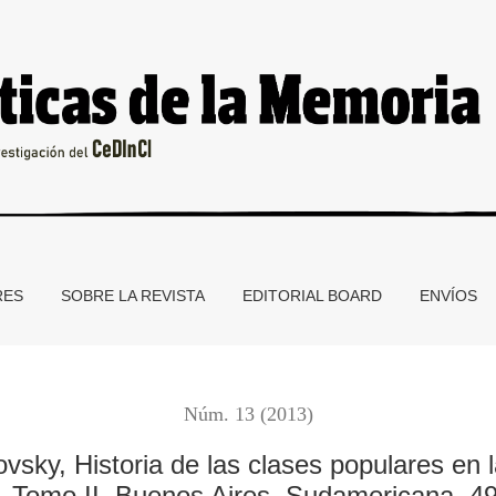
e las clases populares en la Argentina. Desde 1880 hasta 2003
RES
SOBRE LA REVISTA
EDITORIAL BOARD
ENVÍOS
Núm. 13 (2013)
vsky, Historia de las clases populares en 
, Tomo II, Buenos Aires, Sudamericana, 49