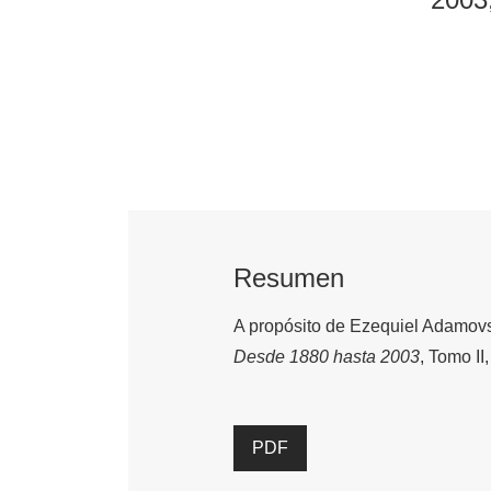
Resumen
A propósito de Ezequiel Adamov
Desde 1880 hasta 2003
, Tomo I
PDF