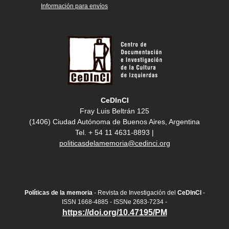
Información para envíos
CeDInCI
Fray Luis Beltrán 125
(1406) Ciudad Autónoma de Buenos Aires, Argentina
Tel. + 54 11 4631-8893 |
politicasdelamemoria@cedinci.org
Políticas de la memoria
- Revista de Investigación del
CeDInCI
-
ISSN 1668-4885 - ISSNe 2683-7234 -
https://doi.org/10.47195/PM