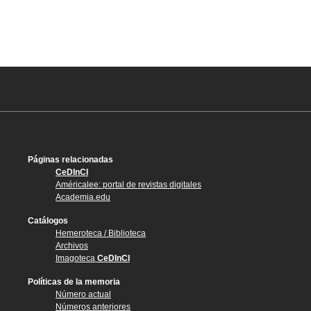
Páginas relacionadas
CeDInCI
Américalee: portal de revistas digitales
Academia.edu
Catálogos
Hemeroteca / Biblioteca
Archivos
Imagoteca
CeDInCI
Políticas de la memoria
Número actual
Números anteriores