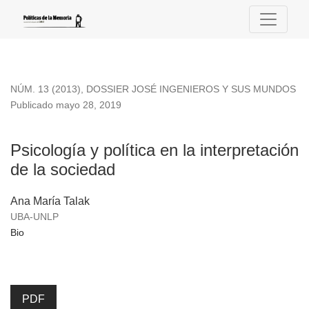
Psicología y política en la interpretación de la sociedad
NÚM. 13 (2013)
,
DOSSIER JOSÉ INGENIEROS Y SUS MUNDOS
Publicado mayo 28, 2019
Psicología y política en la interpretación
de la sociedad
Ana María Talak
UBA-UNLP
Bio
PDF