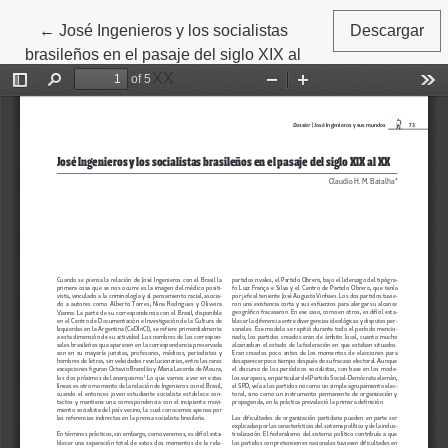
←
Volver a los detalles del artículo
José Ingenieros y los socialistas
Descargar
brasileños en el pasaje del siglo XIX al
XX