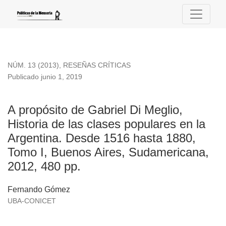
A propósito de Gabriel Di Meglio, Historia de las clases po
NÚM. 13 (2013)
,
RESEÑAS CRÍTICAS
Publicado junio 1, 2019
A propósito de Gabriel Di Meglio,
Historia de las clases populares en la
Argentina. Desde 1516 hasta 1880,
Tomo I, Buenos Aires, Sudamericana,
2012, 480 pp.
Fernando Gómez
UBA-CONICET