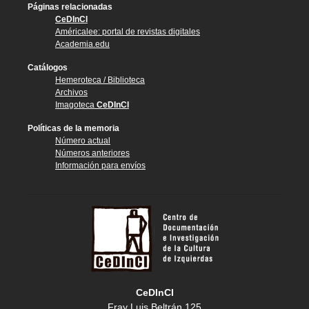
Páginas relacionadas
CeDInCI
Américalee: portal de revistas digitales
Academia.edu
Catálogos
Hemeroteca / Biblioteca
Archivos
Imagoteca
CeDInCI
Políticas de la memoria
Número actual
Números anteriores
Información para envíos
CeDInCI
Fray Luis Beltrán 125