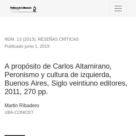
A propósito de Carlos Altamirano, Peronismo y cultura de izqu
NÚM. 13 (2013)
,
RESEÑAS CRÍTICAS
Publicado junio 1, 2019
A propósito de Carlos Altamirano,
Peronismo y cultura de izquierda,
Buenos Aires, Siglo veintiuno editores,
2011, 270 pp.
Martin Ribadero
UBA-CONICET