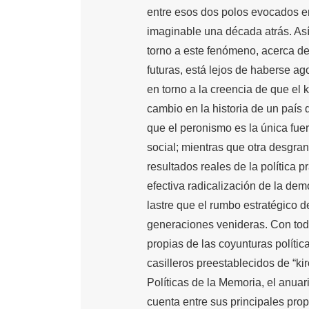
entre esos dos polos evocados en e
imaginable una década atrás. Así
torno a este fenómeno, acerca de
futuras, está lejos de haberse ag
en torno a la creencia de que el
cambio en la historia de un país 
que el peronismo es la única fuer
social; mientras que otra desgr
resultados reales de la política 
efectiva radicalización de la de
lastre que el rumbo estratégico d
generaciones venideras. Con tod
propias de las coyunturas polític
casilleros preestablecidos de “ki
Políticas de la Memoria, el anua
cuenta entre sus principales propó