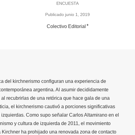
ENCUESTA
Publicado junio 1, 2019
+
Colectivo Editorial
ca del kirchnerismo configuran una experiencia de
a contemporánea argentina. Al asumir decididamente
 al recubrirlas de una retórica que hace gala de una
icia, el kirchnerismo cautivó a porciones significativas
as izquierdas. Como supo señalar Carlos Altamirano en el
onismo y cultura de izquierda de 2011, el movimiento
a Kirchner ha prohijado una renovada zona de contacto