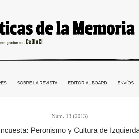
RES
SOBRE LA REVISTA
EDITORIAL BOARD
ENVÍOS
Núm. 13 (2013)
ncuesta: Peronismo y Cultura de Izquierd