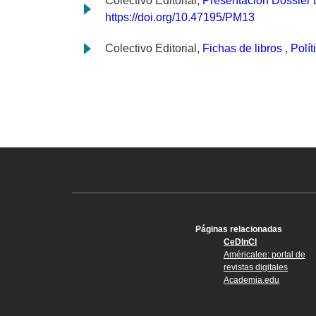
Colectivo Editorial,
Presentación Dossier
https://doi.org/10.47195/PM13
Colectivo Editorial,
Fichas de libros
,
Polít
Páginas relacionadas
CeDInCI
Américalee: portal de
revistas digitales
Academia.edu