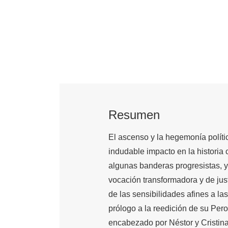
Resumen
El ascenso y la hegemonía políti
indudable impacto en la histori
algunas banderas progresistas, y
vocación transformadora y de just
de las sensibilidades afines a l
prólogo a la reedición de su Per
encabezado por Néstor y Cristin