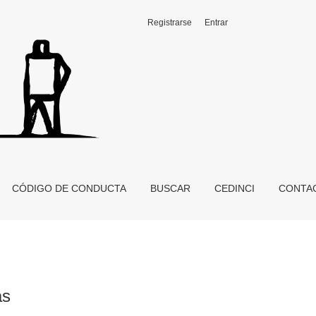
Registrarse
Entrar
CÓDIGO DE CONDUCTA
BUSCAR
CEDINCI
CONTA
as