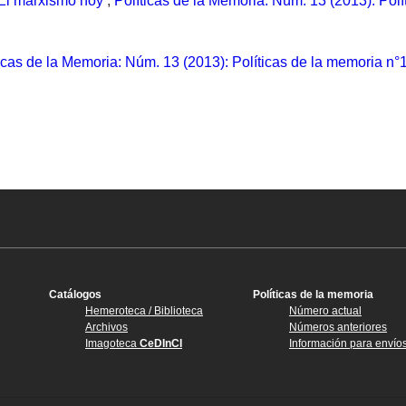
 El marxismo hoy
,
Políticas de la Memoria: Núm. 13 (2013): Polí
icas de la Memoria: Núm. 13 (2013): Políticas de la memoria n°
Catálogos
Políticas de la memoria
Hemeroteca / Biblioteca
Número actual
Archivos
Números anteriores
Imagoteca
CeDInCI
Información para envío