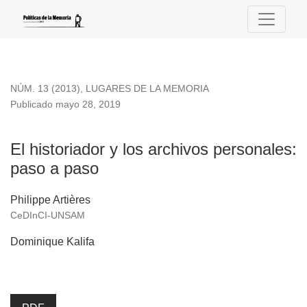
El historiador y los archivos personales: paso a paso
NÚM. 13 (2013)
,
LUGARES DE LA MEMORIA
Publicado mayo 28, 2019
El historiador y los archivos personales:
paso a paso
Philippe Artières
CeDInCI-UNSAM
Dominique Kalifa