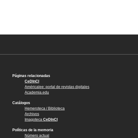
Páginas relacionadas
CeDInCI
Américalee: portal de revistas digitales
Academia.edu
Catálogos
Hemeroteca / Biblioteca
Archivos
Imagoteca
CeDInCI
Políticas de la memoria
Número actual