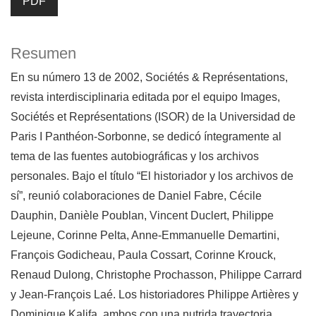
PDF
Resumen
En su número 13 de 2002, Sociétés & Représentations,
revista interdisciplinaria editada por el equipo Images,
Sociétés et Représentations (ISOR) de la Universidad de
Paris I Panthéon-Sorbonne, se dedicó íntegramente al
tema de las fuentes autobiográficas y los archivos
personales. Bajo el título “El historiador y los archivos de
sí”, reunió colaboraciones de Daniel Fabre, Cécile
Dauphin, Danièle Poublan, Vincent Duclert, Philippe
Lejeune, Corinne Pelta, Anne-Emmanuelle Demartini,
François Godicheau, Paula Cossart, Corinne Krouck,
Renaud Dulong, Christophe Prochasson, Philippe Carrard
y Jean-François Laé. Los historiadores Philippe Artières y
Dominique Kalifa, ambos con una nutrida trayectoria