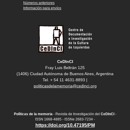
Números anteriores
Información para envíos
CeDInCI
Fray Luis Beltrán 125
(1406) Ciudad Autónoma de Buenos Aires, Argentina
Tel. + 54 11 4631-8893 |
politicasdelamemoria@cedinci.org
Políticas de la memoria
- Revista de Investigación del
CeDInCI
-
ISSN 1668-4885 - ISSNe 2683-7234 -
https://doi.org/10.47195/PM