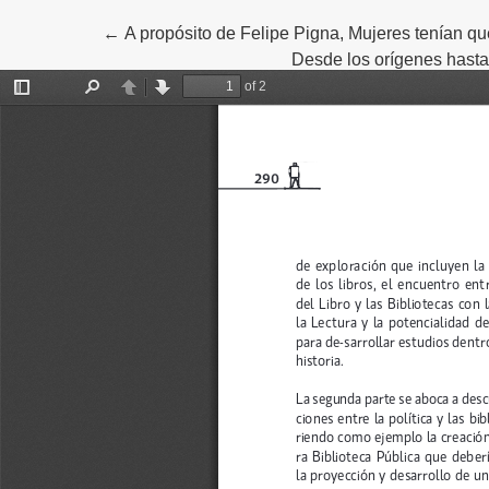
←
Volver a los detalles del artículo
A propósito de Felipe Pigna, Mujeres tenían que
Desde los orígenes hasta 