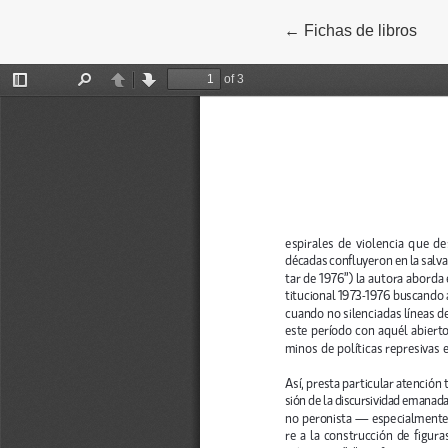
←
Volver a los detalles
Fichas de libros