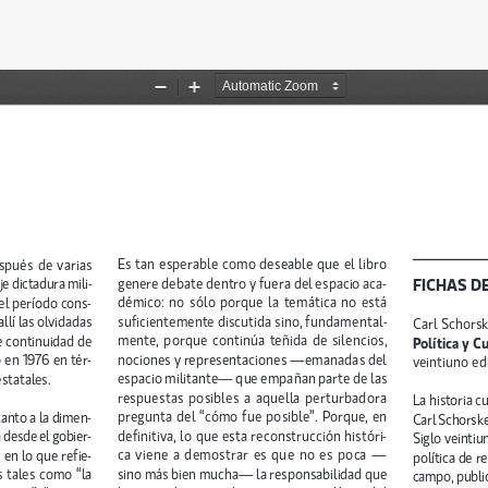
 del artículo