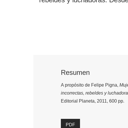
Resumen
A propósito de Felipe Pigna,
Muje
incorrectas, rebeldes y luchador
Editorial Planeta, 2011, 600 pp.
PDF