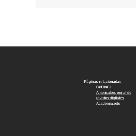
Páginas relacionadas
CeDInCI
Américalee: portal de
revistas digitales
Academia.edu