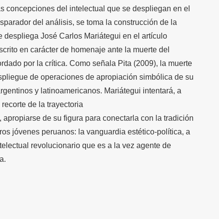
as concepciones del intelectual que se despliegan en el
parador del análisis, se toma la construcción de la
e despliega José Carlos Mariátegui en el artículo
crito en carácter de homenaje ante la muerte del
rdado por la crítica. Como señala Pita (2009), la muerte
spliegue de operaciones de apropiación simbólica de su
argentinos y latinoamericanos. Mariátegui intentará, a
 recorte de la trayectoria
, apropiarse de su figura para conectarla con la tradición
tros jóvenes peruanos: la vanguardia estético-política, a
telectual revolucionario que es a la vez agente de
a.