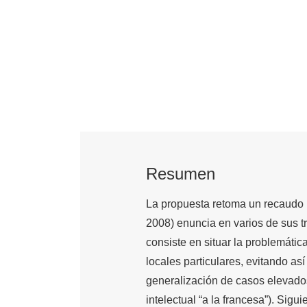
Resumen
La propuesta retoma un recaudo 
2008) enuncia en varios de sus tr
consiste en situar la problemática
locales particulares, evitando a
generalización de casos elevados
intelectual “a la francesa”). Sigu