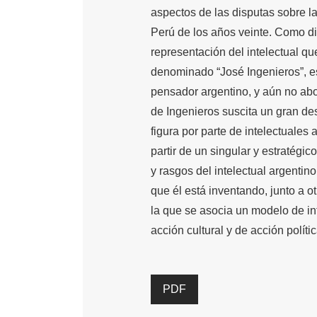
aspectos de las disputas sobre l
Perú de los años veinte. Como dis
representación del intelectual qu
denominado “José Ingenieros”, es
pensador argentino, y aún no abo
de Ingenieros suscita un gran de
figura por parte de intelectuales 
partir de un singular y estratégico
y rasgos del intelectual argentino
que él está inventando, junto a o
la que se asocia un modelo de in
acción cultural y de acción polític
PDF