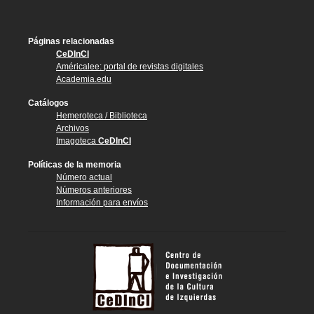
Páginas relacionadas
CeDInCI
Américalee: portal de revistas digitales
Academia.edu
Catálogos
Hemeroteca / Biblioteca
Archivos
Imagoteca
CeDInCI
Políticas de la memoria
Número actual
Números anteriores
Información para envíos