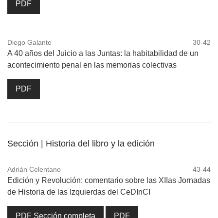
PDF
Diego Galante
30-42
A 40 años del Juicio a las Juntas: la habitabilidad de un
acontecimiento penal en las memorias colectivas
PDF
Sección | Historia del libro y la edición
Adrián Celentano
43-44
Edición y Revolución: comentario sobre las XIIas Jornadas
de Historia de las Izquierdas del CeDInCI
PDF Sección completa
PDF