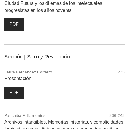
Ciudad Futura y los dilemas de los intelectuales
progresistas en los años noventa
PDF
Sección | Sexo y Revolución
Laura Fernández Cordero
235
Presentación
PDF
Panchiba F. Barrientos
236-243
Archivos intangibles. Memorias, historias, y complicidades
feministas y sexo disidentes para crear mundos posibles: