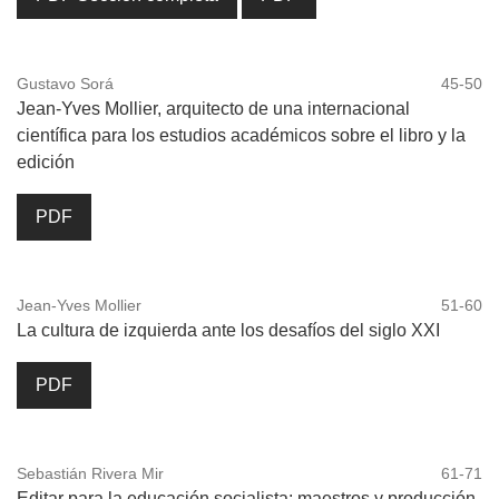
Gustavo Sorá
45-50
Jean-Yves Mollier, arquitecto de una internacional
científica para los estudios académicos sobre el libro y la
edición
PDF
Jean-Yves Mollier
51-60
La cultura de izquierda ante los desafíos del siglo XXI
PDF
Sebastián Rivera Mir
61-71
Editar para la educación socialista: maestros y producción