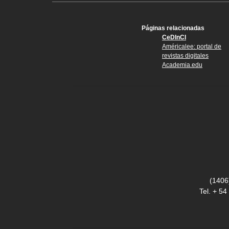
Páginas relacionadas
CeDInCI
Américalee: portal de
revistas digitales
Academia.edu
(1406
Tel. + 5