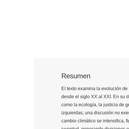
Resumen
El texto examina la evolución de
desde el siglo XX al XXI. En su d
como la ecología, la justicia de gé
izquierdas, una discusión no exe
cambio climático se intensifica,
juventud, generando divisiones 