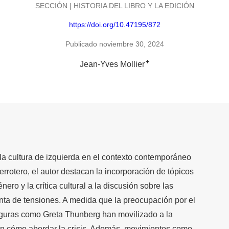
SECCIÓN | HISTORIA DEL LIBRO Y LA EDICIÓN
https://doi.org/10.47195/872
Publicado noviembre 30, 2024
+
Jean-Yves Mollier
 la cultura de izquierda en el contexto contemporáneo
errotero, el autor destacan la incorporación de tópicos
nero y la crítica cultural a la discusión sobre las
nta de tensiones. A medida que la preocupación por el
 figuras como Greta Thunberg han movilizado a la
en cómo abordar la crisis. Además, movimientos como