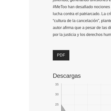
#MeToo han desafiado nociones tr
lucha contra el patriarcado. La crí
“cultura de la cancelación”, plant
autor afirma que a pesar de las d
por la justicia y los derechos 
PDF
Descargas