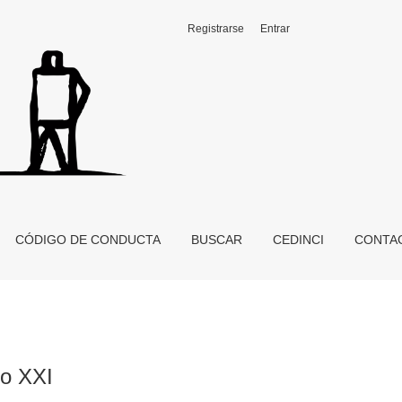
Registrarse
Entrar
CÓDIGO DE CONDUCTA
BUSCAR
CEDINCI
CONTA
lo XXI