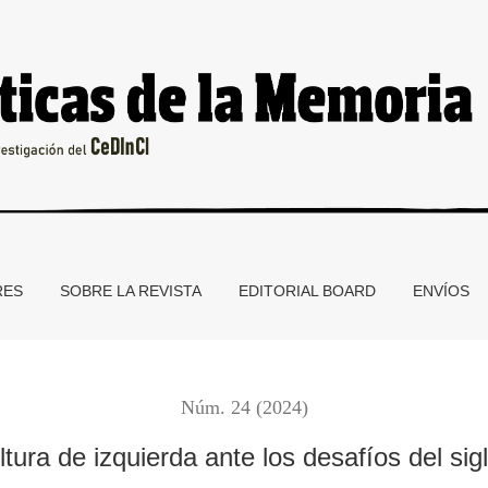
iglo XXI
RES
SOBRE LA REVISTA
EDITORIAL BOARD
ENVÍOS
Núm. 24 (2024)
ltura de izquierda ante los desafíos del sig