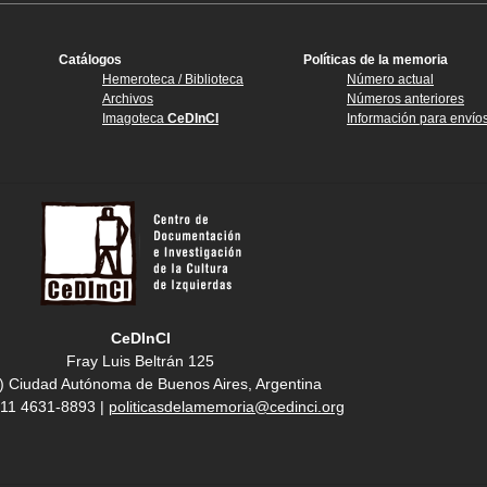
Catálogos
Políticas de la memoria
Hemeroteca / Biblioteca
Número actual
Archivos
Números anteriores
Imagoteca
CeDInCI
Información para envío
CeDInCI
Fray Luis Beltrán 125
) Ciudad Autónoma de Buenos Aires, Argentina
4 11 4631-8893 |
politicasdelamemoria@cedinci.org