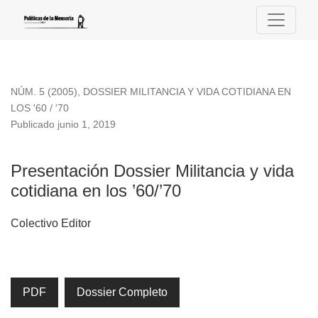
Presentación Dossier Militancia y vida cotidiana en los ’60/’7
NÚM. 5 (2005)
,
DOSSIER MILITANCIA Y VIDA COTIDIANA EN
LOS '60 / '70
Publicado junio 1, 2019
Presentación Dossier Militancia y vida
cotidiana en los ’60/’70
Colectivo Editor
PDF
Dossier Completo