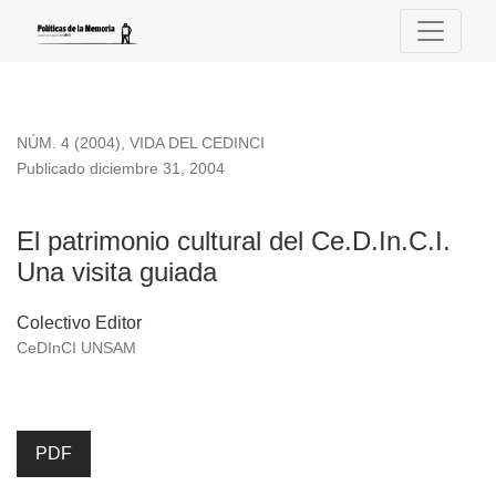
El patrimonio cultural del Ce.D.In.C.I. Una visita guiada
NÚM. 4 (2004)
,
VIDA DEL CEDINCI
Publicado diciembre 31, 2004
El patrimonio cultural del Ce.D.In.C.I.
Una visita guiada
Colectivo Editor
CeDInCI UNSAM
PDF