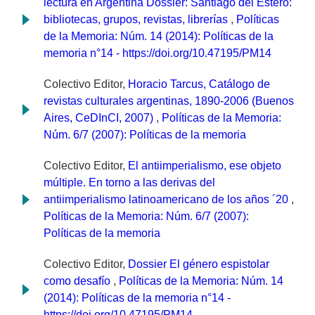
lectura en Argentina Dossier: Santiago del Estero:
bibliotecas, grupos, revistas, librerías
,
Políticas
de la Memoria: Núm. 14 (2014): Políticas de la
memoria n°14 - https://doi.org/10.47195/PM14
Colectivo Editor,
Horacio Tarcus, Catálogo de
revistas culturales argentinas, 1890-2006 (Buenos
Aires, CeDInCI, 2007)
,
Políticas de la Memoria:
Núm. 6/7 (2007): Políticas de la memoria
Colectivo Editor,
El antiimperialismo, ese objeto
múltiple. En torno a las derivas del
antiimperialismo latinoamericano de los años ´20
,
Políticas de la Memoria: Núm. 6/7 (2007):
Políticas de la memoria
Colectivo Editor,
Dossier El género espistolar
como desafío
,
Políticas de la Memoria: Núm. 14
(2014): Políticas de la memoria n°14 -
https://doi.org/10.47195/PM14