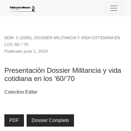
Presentación Dossier Militancia y vida cotidiana en los ’60/’7
NÚM. 5 (2005)
,
DOSSIER MILITANCIA Y VIDA COTIDIANA EN
LOS '60 / '70
Publicado junio 1, 2019
Presentación Dossier Militancia y vida
cotidiana en los ’60/’70
Colectivo Editor
PDF
Dossier Completo