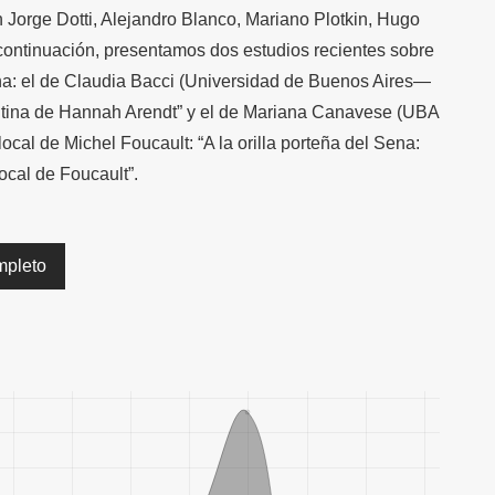
n Jorge Dotti, Alejandro Blanco, Mariano Plotkin, Hugo
A continuación, presentamos dos estudios recientes sobre
ina: el de Claudia Bacci (Universidad de Buenos Aires—
ntina de Hannah Arendt” y el de Mariana Canavese (UBA
al de Michel Foucault: “A la orilla porteña del Sena:
ocal de Foucault”.
mpleto