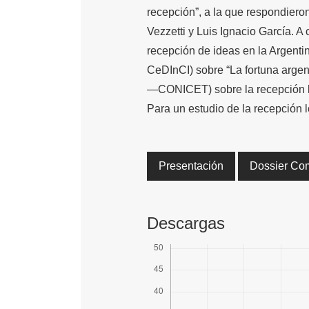
recepción”, a la que respondiero
Vezzetti y Luis Ignacio García. 
recepción de ideas en la Argent
CeDInCI) sobre “La fortuna arge
—CONICET) sobre la recepción loc
Para un estudio de la recepción l
Presentación
Dossier Co
Descargas