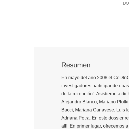
DO
Resumen
En mayo del año 2008 el CeDInC
investigadores participar de unas
de la recepción”. Asistieron a di
Alejandro Blanco, Mariano Plotk
Bacci, Mariana Canavese, Luis Ig
Adriana Petra. En este dossier r
allí. En primer lugar, ofrecemos 