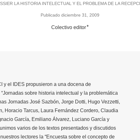
SSIER LA HISTORIA INTELECTUAL Y EL PROBLEMA DE LA RECEPC
Publicado diciembre 31, 2009
+
Colectivo editor
I y el IDES propusieron a una docena de
 “Jornadas sobre historia intelectual y la problemática
chas Jornadas José Sazbón, Jorge Dotti, Hugo Vezzetti,
in, Horacio Tarcus, Laura Fernández Cordero, Claudia
nacio García, Emiliano Álvarez, Luciano García y
eunimos varios de los textos presentados y discutidos
a nuestros lectores la “Encuesta sobre el concepto de