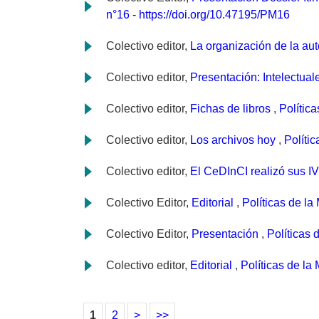
n°16 - https://doi.org/10.47195/PM16
Colectivo editor,
La organización de la a
Colectivo editor,
Presentación: Intelectual
Colectivo editor,
Fichas de libros
,
Polític
Colectivo editor,
Los archivos hoy
,
Políti
Colectivo editor,
El CeDInCI realizó sus IV
Colectivo Editor,
Editorial
,
Políticas de la
Colectivo Editor,
Presentación
,
Políticas 
Colectivo editor,
Editorial
,
Políticas de la
1
2
>
>>