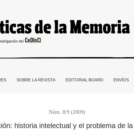
a de la recepción
RES
SOBRE LA REVISTA
EDITORIAL BOARD
ENVÍOS
Núm. 8/9 (2009)
ón: historia intelectual y el problema de l