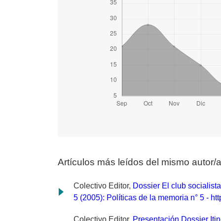
Artículos más leídos del mismo autor/
Colectivo Editor,
Dossier El club socialis
5 (2005): Políticas de la memoria n° 5 - h
Colectivo Editor,
Presentación Dossier Iti