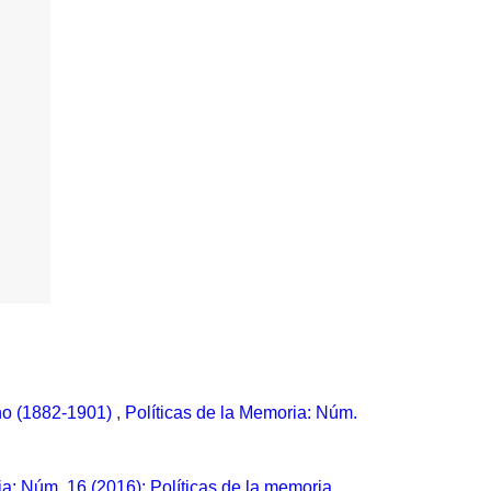
ino (1882-1901)
,
Políticas de la Memoria: Núm.
ia: Núm. 16 (2016): Políticas de la memoria