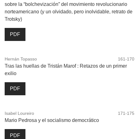
sobre la “bolchevización” del movimiento revolucionario
norteamericano (y un olvidado, pero inolvidable, retrato de
Trotsky)
PDF
Hernán Topasso
161-170
Tras las huellas de Tristán Marof : Retazos de un primer
exilio
PDF
Isabel Loureiro
171-175
Mario Pedrosa y el socialismo democrático
PDF