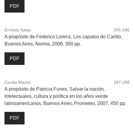
PDF
Ernesto Salas
285-286
A propósito de Federico Lorenz, Los zapatos de Carlito,
Buenos Aires, Norma, 2006, 300 pp.
PDF
Cecilia Macón
287-288
A propósito de Patricia Funes, Salvar la nación.
Intelectuales, cultura y política en los años veinte
latinoamericanos, Buenos Aires, Prometeo, 2007, 450 pp.
PDF