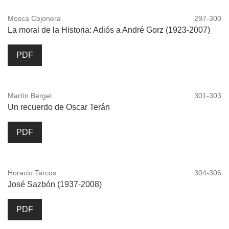
Mosca Cojonera
297-300
La moral de la Historia: Adiós a André Gorz (1923-2007)
PDF
Martín Bergel
301-303
Un recuerdo de Oscar Terán
PDF
Horacio Tarcus
304-306
José Sazbón (1937-2008)
PDF