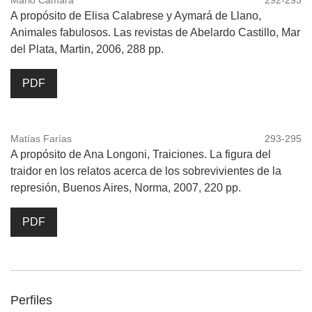
Mario Camara
292-293
A propósito de Elisa Calabrese y Aymará de Llano,
Animales fabulosos. Las revistas de Abelardo Castillo, Mar
del Plata, Martin, 2006, 288 pp.
PDF
Matías Farías
293-295
A propósito de Ana Longoni, Traiciones. La figura del
traidor en los relatos acerca de los sobrevivientes de la
represión, Buenos Aires, Norma, 2007, 220 pp.
PDF
Perfiles