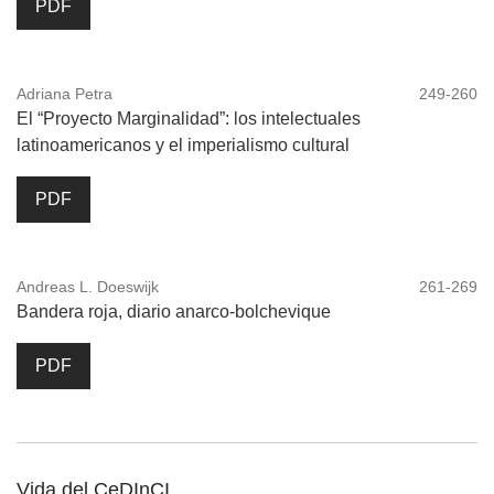
PDF
Adriana Petra
249-260
El “Proyecto Marginalidad”: los intelectuales
latinoamericanos y el imperialismo cultural
PDF
Andreas L. Doeswijk
261-269
Bandera roja, diario anarco-bolchevique
PDF
Vida del CeDInCI