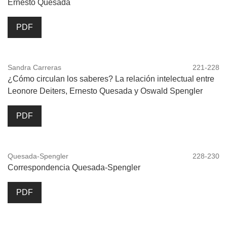
Ernesto Quesada
PDF
Sandra Carreras
221-228
¿Cómo circulan los saberes? La relación intelectual entre
Leonore Deiters, Ernesto Quesada y Oswald Spengler
PDF
Quesada-Spengler
228-230
Correspondencia Quesada-Spengler
PDF