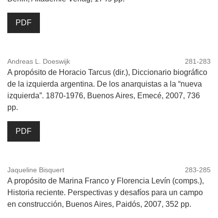
PDF
Andreas L. Doeswijk
281-283
A propósito de Horacio Tarcus (dir.), Diccionario biográfico
de la izquierda argentina. De los anarquistas a la “nueva
izquierda”. 1870-1976, Buenos Aires, Emecé, 2007, 736
pp.
PDF
Jaqueline Bisquert
283-285
A propósito de Marina Franco y Florencia Levín (comps.),
Historia reciente. Perspectivas y desafíos para un campo
en construcción, Buenos Aires, Paidós, 2007, 352 pp.