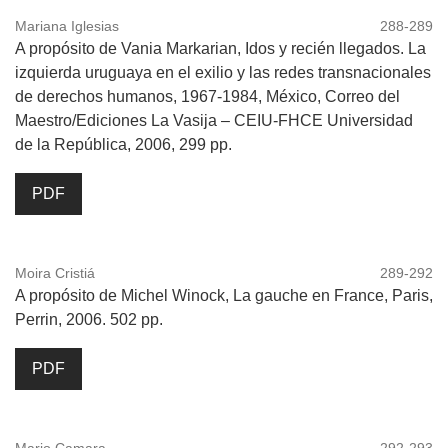
Mariana Iglesias
288-289
A propósito de Vania Markarian, Idos y recién llegados. La
izquierda uruguaya en el exilio y las redes transnacionales
de derechos humanos, 1967-1984, México, Correo del
Maestro/Ediciones La Vasija – CEIU-FHCE Universidad
de la República, 2006, 299 pp.
PDF
Moira Cristiá
289-292
A propósito de Michel Winock, La gauche en France, Paris,
Perrin, 2006. 502 pp.
PDF