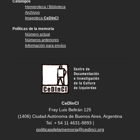
Catálogos
Hemeroteca / Biblioteca
Archivos
Imagoteca
CeDInCI
Políticas de la memoria
Número actual
Números anteriores
Información para envíos
CeDInCI
Fray Luis Beltrán 125
(1406) Ciudad Autónoma de Buenos Aires, Argentina
Tel. + 54 11 4631-8893 |
politicasdelamemoria@cedinci.org