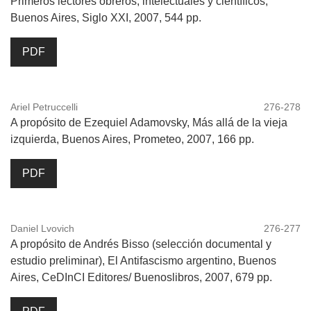
Primeros lectores obreros, intelectuales y científicos,
Buenos Aires, Siglo XXI, 2007, 544 pp.
PDF
Ariel Petruccelli
276-278
A propósito de Ezequiel Adamovsky, Más allá de la vieja
izquierda, Buenos Aires, Prometeo, 2007, 166 pp.
PDF
Daniel Lvovich
276-277
A propósito de Andrés Bisso (selección documental y
estudio preliminar), El Antifascismo argentino, Buenos
Aires, CeDInCI Editores/ Buenoslibros, 2007, 679 pp.