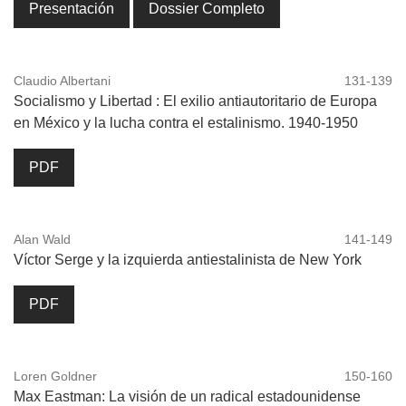
Presentación
Dossier Completo
Claudio Albertani
131-139
Socialismo y Libertad : El exilio antiautoritario de Europa
en México y la lucha contra el estalinismo. 1940-1950
PDF
Alan Wald
141-149
Víctor Serge y la izquierda antiestalinista de New York
PDF
Loren Goldner
150-160
Max Eastman: La visión de un radical estadounidense