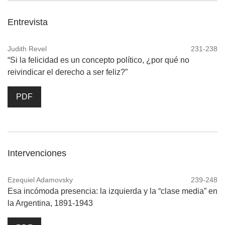
Entrevista
Judith Revel
231-238
“Si la felicidad es un concepto político, ¿por qué no
reivindicar el derecho a ser feliz?”
PDF
Intervenciones
Ezequiel Adamovsky
239-248
Esa incómoda presencia: la izquierda y la “clase media” en
la Argentina, 1891-1943