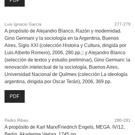
PDF
Luis Ignacio García
277-279
A propósito de Alejandro Blanco, Razón y modernidad.
Gino Germani y la sociología en la Argentina, Buenos
Aires, Siglo XXI (colección Historia y Cultura, dirigida por
Luis Alberto Romero), 2006, 280 pp.;: y Alejandro Blanco
(selección de textos y estudio preliminar), Gino Germani: la
renovación intelectual de la sociología, Buenos Aires,
Universidad Nacional de Quilmes (colección La ideología
argentina, dirigida por Oscar Terán), 2006, 369 pp.
PDF
Pedro Ribas
280-281
A propósito de Karl Marx/Friedrich Engels, MEGA. IV/12,
Berlin, Akademie Verlag, 1745 pp.