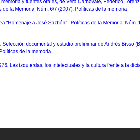
, memoria y fuentes orales, de Vera Carnovale, Federico Lorenz
as de la Memoria: Núm. 6/7 (2007): Políticas de la memoria
ropea “Homenaje a José Sazbón”
,
Políticas de la Memoria: Núm. 1
o. Selección documental y estudio preliminar de Andrés Bisso 
Políticas de la memoria
6. Las izquierdas, los intelectuales y la cultura frente a la dict