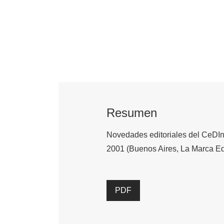
Resumen
Novedades editoriales del CeDInC
2001 (Buenos Aires, La Marca Ed
PDF