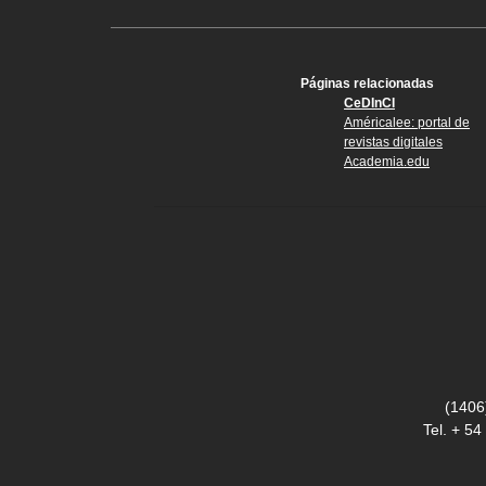
Páginas relacionadas
CeDInCI
Américalee: portal de
revistas digitales
Academia.edu
(1406
Tel. + 5