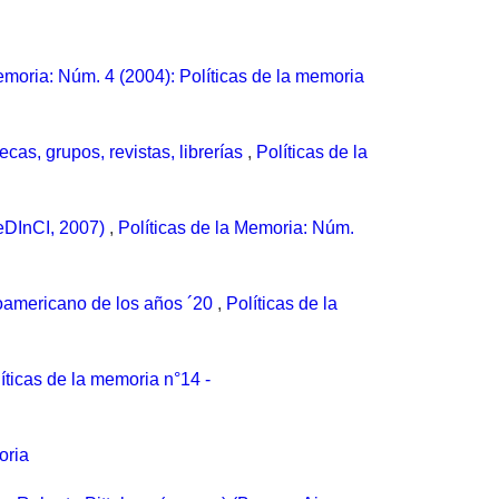
emoria: Núm. 4 (2004): Políticas de la memoria
tecas, grupos, revistas, librerías
,
Políticas de la
CeDInCI, 2007)
,
Políticas de la Memoria: Núm.
inoamericano de los años ´20
,
Políticas de la
íticas de la memoria n°14 -
oria