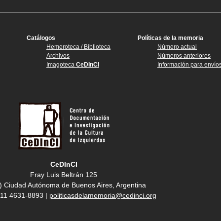
Catálogos
Políticas de la memoria
Hemeroteca / Biblioteca
Número actual
Archivos
Números anteriores
Imagoteca
CeDInCI
Información para envío
CeDInCI
Fray Luis Beltrán 125
) Ciudad Autónoma de Buenos Aires, Argentina
4 11 4631-8893 |
politicasdelamemoria@cedinci.org