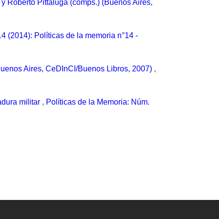
 y Roberto Pittaluga (comps.) (Buenos Aires,
4 (2014): Políticas de la memoria n°14 -
(Buenos Aires, CeDInCI/Buenos Libros, 2007)
,
adura militar
,
Políticas de la Memoria: Núm.