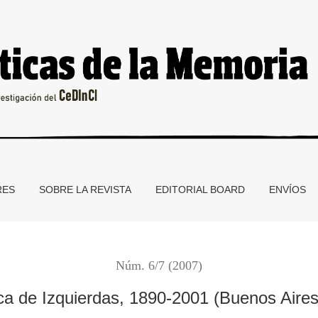
890-2001 (Buenos Aires, La Marca Editora, 2006)
RES
SOBRE LA REVISTA
EDITORIAL BOARD
ENVÍOS
Núm. 6/7 (2007)
tica de Izquierdas, 1890-2001 (Buenos Aire