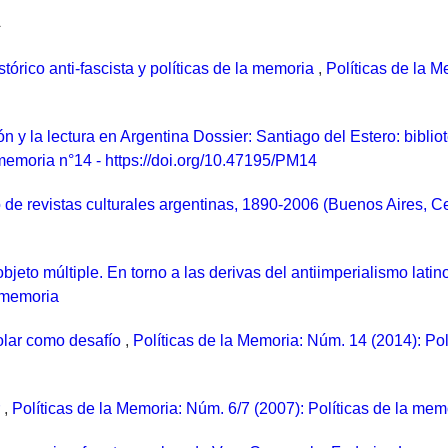
a
tórico anti-fascista y políticas de la memoria
,
Políticas de la M
ción y la lectura en Argentina Dossier: Santiago del Estero: biblio
memoria n°14 - https://doi.org/10.47195/PM14
 de revistas culturales argentinas, 1890-2006 (Buenos Aires, 
objeto múltiple. En torno a las derivas del antiimperialismo lat
a memoria
olar como desafío
,
Políticas de la Memoria: Núm. 14 (2014): Pol
r
,
Políticas de la Memoria: Núm. 6/7 (2007): Políticas de la mem