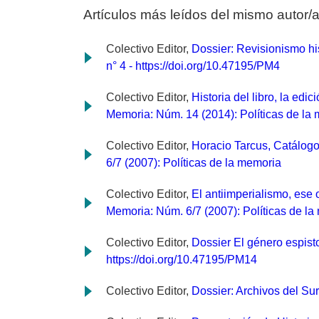
Artículos más leídos del mismo autor/
Colectivo Editor,
Dossier: Revisionismo his
n° 4 - https://doi.org/10.47195/PM4
Colectivo Editor,
Historia del libro, la edi
Memoria: Núm. 14 (2014): Políticas de la 
Colectivo Editor,
Horacio Tarcus, Catálogo
6/7 (2007): Políticas de la memoria
Colectivo Editor,
El antiimperialismo, ese 
Memoria: Núm. 6/7 (2007): Políticas de l
Colectivo Editor,
Dossier El género espist
https://doi.org/10.47195/PM14
Colectivo Editor,
Dossier: Archivos del Su