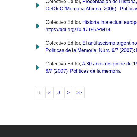
Colectivo Editor,
Presentación de Historia
CeDInCI/Memoria Abierta, 2006)
,
Polític
Colectivo Editor,
Historia Intelectual eu
https://doi.org/10.47195/PM14
Colectivo Editor,
El antifascismo argentin
Políticas de la Memoria: Núm. 6/7 (2007): 
Colectivo Editor,
A 30 años del golpe de 197
6/7 (2007): Políticas de la memoria
1
2
3
>
>>