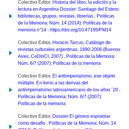
Colectivo Editor,
Historia del libro, la edición y la
lectura en Argentina Dossier: Santiago del Estero:
bibliotecas, grupos, revistas, librerías
,
Políticas
de la Memoria: Núm. 14 (2014): Políticas de la
memoria n°14 - https://doi.org/10.47195/PM14
Colectivo Editor,
Horacio Tarcus, Catálogo de
revistas culturales argentinas, 1890-2006 (Buenos
Aires, CeDInCI, 2007)
,
Políticas de la Memoria:
Núm. 6/7 (2007): Políticas de la memoria
Colectivo Editor,
El antiimperialismo, ese objeto
múltiple. En torno a las derivas del
antiimperialismo latinoamericano de los años ´20
,
Políticas de la Memoria: Núm. 6/7 (2007):
Políticas de la memoria
Colectivo Editor,
Dossier El género espistolar
como desafío
,
Políticas de la Memoria: Núm. 14