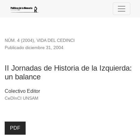
II Jornadas de Historia de la Izquierda: un balance
NÚM. 4 (2004)
,
VIDA DEL CEDINCI
Publicado diciembre 31, 2004
II Jornadas de Historia de la Izquierda:
un balance
Colectivo Editor
CeDInCI UNSAM
PDF