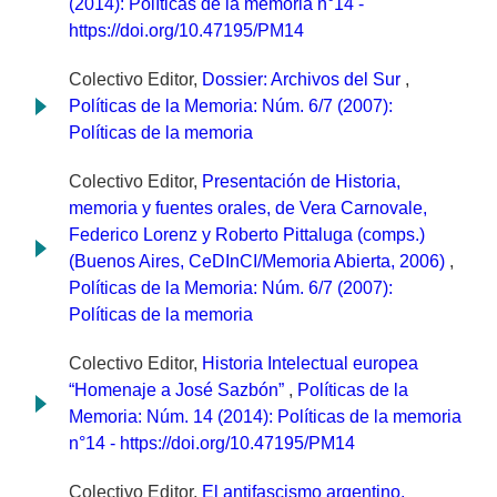
(2014): Políticas de la memoria n°14 -
https://doi.org/10.47195/PM14
Colectivo Editor,
Dossier: Archivos del Sur
,
Políticas de la Memoria: Núm. 6/7 (2007):
Políticas de la memoria
Colectivo Editor,
Presentación de Historia,
memoria y fuentes orales, de Vera Carnovale,
Federico Lorenz y Roberto Pittaluga (comps.)
(Buenos Aires, CeDInCI/Memoria Abierta, 2006)
,
Políticas de la Memoria: Núm. 6/7 (2007):
Políticas de la memoria
Colectivo Editor,
Historia Intelectual europea
“Homenaje a José Sazbón”
,
Políticas de la
Memoria: Núm. 14 (2014): Políticas de la memoria
n°14 - https://doi.org/10.47195/PM14
Colectivo Editor,
El antifascismo argentino.