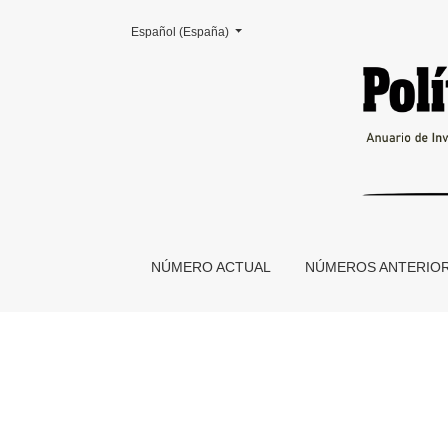
Cambiar el idioma. El actual es:
Español (España)
Presentación
NÚMERO ACTUAL
NÚMEROS ANTERIO