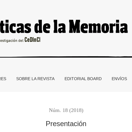
RES
SOBRE LA REVISTA
EDITORIAL BOARD
ENVÍOS
Núm. 18 (2018)
Presentación