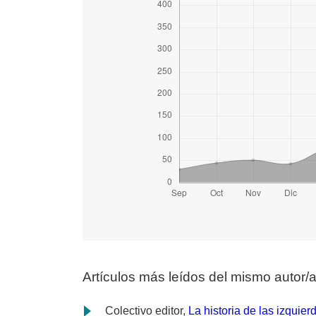
Artículos más leídos del mismo autor/
Colectivo editor,
La historia de las izquie