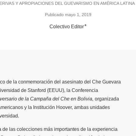
ERIVAS Y APROPIACIONES DEL GUEVARISMO EN AMÉRICA LATINA (
Publicado mayo 1, 2019
+
Colectivo Editor
rco de la conmemoración del asesinato del Che Guevara
Universidad de Stanford (EEUU), la Conferencia
ersario de la Campaña del Che en Bolivia,
organizada
americanos y la Institución Hoover, ambas unidades
versidad.
a de las colecciones más importantes de la experiencia