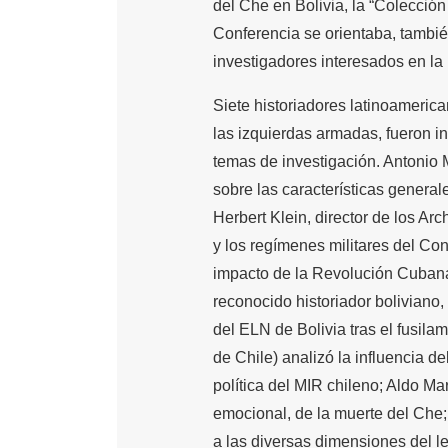
del Che en Bolivia, la “Colecció
Conferencia se orientaba, tambié
investigadores interesados en la 
Siete historiadores latinoameric
las izquierdas armadas, fueron i
temas de investigación. Antonio 
sobre las características general
Herbert Klein, director de los Ar
y los regímenes militares del Co
impacto de la Revolución Cubana 
reconocido historiador boliviano,
del ELN de Bolivia tras el fusila
de Chile) analizó la influencia d
política del MIR chileno; Aldo Ma
emocional, de la muerte del Ch
a las diversas dimensiones del l