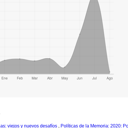
a
rdas: viejos y nuevos desafíos
,
Políticas de la Memoria: 2020: Po