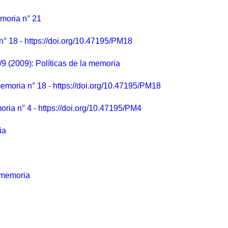
emoria n° 21
n° 18 - https://doi.org/10.47195/PM18
/9 (2009): Políticas de la memoria
memoria n° 18 - https://doi.org/10.47195/PM18
oria n° 4 - https://doi.org/10.47195/PM4
ia
a memoria