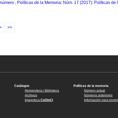
 número
,
Políticas de la Memoria: Núm. 17 (2017): Políticas de
>
>>
Catálogos
Políticas de la memoria
Hemeroteca / Biblioteca
Número actual
Archivos
Números anteriores
Imagoteca
CeDInCI
Información para envío