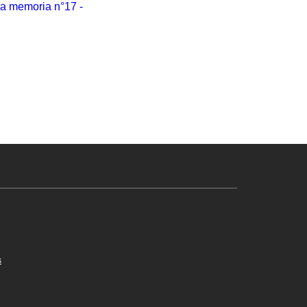
 la memoria n°17 -
s