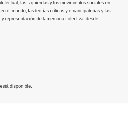
ntelectual, las izquierdas y los movimientos sociales en
en el mundo, las teorías críticas y emancipatorias y las
́n y representación de lamemoria colectiva, desde
.
está disponible.
a