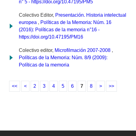
n° 5 - https://doi.org/10.47195/PM5
Colectivo Editor,
Presentación. Historia intelectual
europea
,
Políticas de la Memoria: Núm. 16
(2016): Políticas de la memoria n°16 -
https://doi.org/10.47195/PM16
Colectivo editor,
Microfilmación 2007-2008
,
Políticas de la Memoria: Núm. 8/9 (2009):
Políticas de la memoria
<<
<
2
3
4
5
6
7
8
>
>>