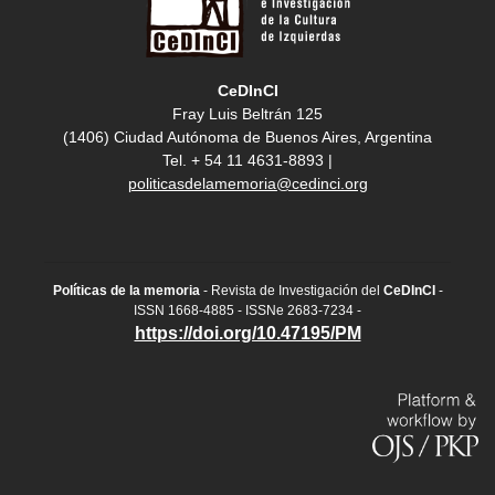
CeDInCI
Fray Luis Beltrán 125
(1406) Ciudad Autónoma de Buenos Aires, Argentina
Tel. + 54 11 4631-8893 |
politicasdelamemoria@cedinci.org
Políticas de la memoria
- Revista de Investigación del
CeDInCI
-
ISSN 1668-4885 - ISSNe 2683-7234 -
https://doi.org/10.47195/PM