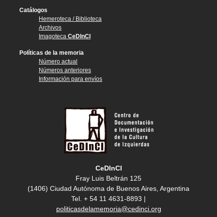
Catálogos
Hemeroteca / Biblioteca
Archivos
Imagoteca
CeDInCI
Políticas de la memoria
Número actual
Números anteriores
Información para envíos
CeDInCI
Fray Luis Beltrán 125
(1406) Ciudad Autónoma de Buenos Aires, Argentina
Tel. + 54 11 4631-8893 |
politicasdelamemoria@cedinci.org