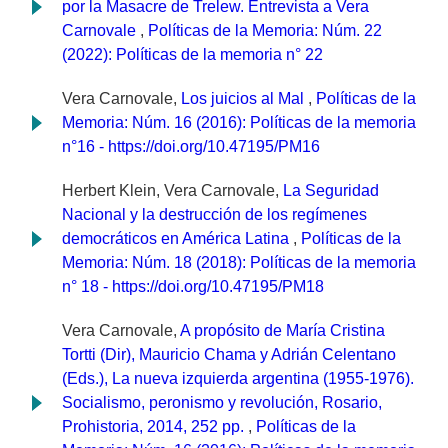
por la Masacre de Trelew. Entrevista a Vera
Carnovale
,
Políticas de la Memoria: Núm. 22
(2022): Políticas de la memoria n° 22
Vera Carnovale,
Los juicios al Mal
,
Políticas de la
Memoria: Núm. 16 (2016): Políticas de la memoria
n°16 - https://doi.org/10.47195/PM16
Herbert Klein, Vera Carnovale,
La Seguridad
Nacional y la destrucción de los regímenes
democráticos en América Latina
,
Políticas de la
Memoria: Núm. 18 (2018): Políticas de la memoria
n° 18 - https://doi.org/10.47195/PM18
Vera Carnovale,
A propósito de María Cristina
Tortti (Dir), Mauricio Chama y Adrián Celentano
(Eds.), La nueva izquierda argentina (1955-1976).
Socialismo, peronismo y revolución, Rosario,
Prohistoria, 2014, 252 pp.
,
Políticas de la