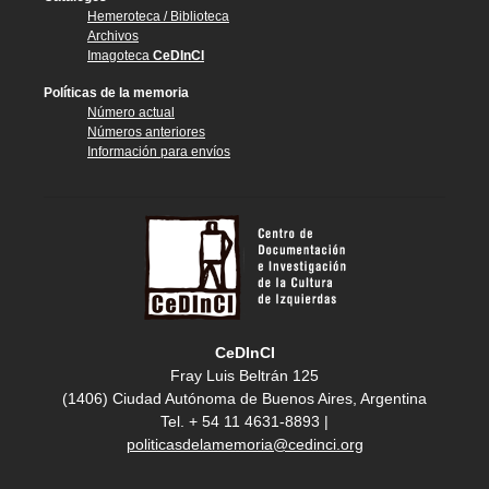
Hemeroteca / Biblioteca
Archivos
Imagoteca
CeDInCI
Políticas de la memoria
Número actual
Números anteriores
Información para envíos
CeDInCI
Fray Luis Beltrán 125
(1406) Ciudad Autónoma de Buenos Aires, Argentina
Tel. + 54 11 4631-8893 |
politicasdelamemoria@cedinci.org