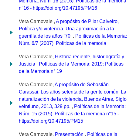
Memoria: Núm. 16 (2016): Políticas de la memoria
n°16 - https://doi.org/10.47195/PM16
Vera Carnovale ,
A propósito de Pilar Calveiro,
Política y/o violencia. Una aproximación a la
guerrilla de los años ‘70.
,
Políticas de la Memoria:
Núm. 6/7 (2007): Políticas de la memoria
Vera Carnovale,
Historia reciente, historiografía y
Justicia
,
Políticas de la Memoria: 2019: Políticas
de la Memoria n° 19
Vera Carnovale,
A propósito de Sebastián
Carassai, Los años setenta de la gente común. La
naturalización de la violencia, Buenos Aires, Siglo
veintiuno, 2013, 329 pp.
,
Políticas de la Memoria:
Núm. 15 (2015): Políticas de la memoria n°15 -
https://doi.org/10.47195/PM15
Vera Carnovale,
Presentación
,
Políticas de la