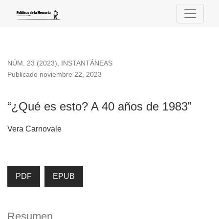
“¿Qué es esto? A 40 años de 1983”
NÚM. 23 (2023)
,
INSTANTÁNEAS
Publicado noviembre 22, 2023
“¿Qué es esto? A 40 años de 1983”
Vera Carnovale
PDF
EPUB
Resumen