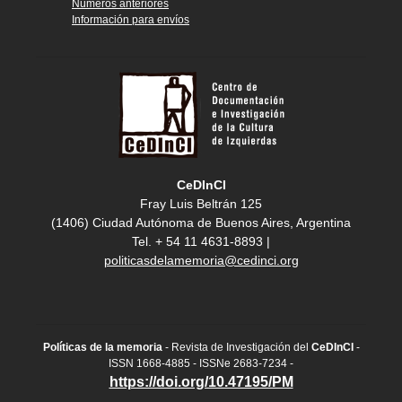
Números anteriores
Información para envíos
CeDInCI
Fray Luis Beltrán 125
(1406) Ciudad Autónoma de Buenos Aires, Argentina
Tel. + 54 11 4631-8893 |
politicasdelamemoria@cedinci.org
Políticas de la memoria
- Revista de Investigación del
CeDInCI
-
ISSN 1668-4885 - ISSNe 2683-7234 -
https://doi.org/10.47195/PM