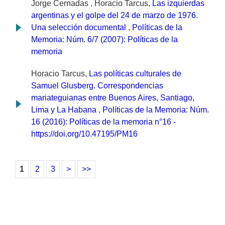
Jorge Cernadas , Horacio Tarcus,
Las izquierdas
argentinas y el golpe del 24 de marzo de 1976.
Una selección documental
,
Políticas de la
Memoria: Núm. 6/7 (2007): Políticas de la
memoria
Horacio Tarcus,
Las políticas culturales de
Samuel Glusberg. Correspondencias
mariateguianas entre Buenos Aires, Santiago,
Lima y La Habana
,
Políticas de la Memoria: Núm.
16 (2016): Políticas de la memoria n°16 -
https://doi.org/10.47195/PM16
1
2
3
>
>>