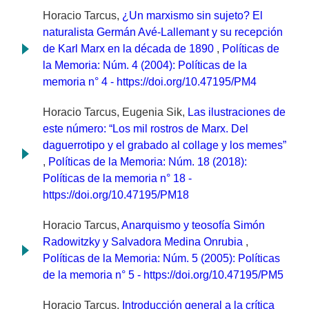
Horacio Tarcus,
¿Un marxismo sin sujeto? El
naturalista Germán Avé-Lallemant y su recepción
de Karl Marx en la década de 1890
,
Políticas de
la Memoria: Núm. 4 (2004): Políticas de la
memoria n° 4 - https://doi.org/10.47195/PM4
Horacio Tarcus, Eugenia Sik,
Las ilustraciones de
este número: “Los mil rostros de Marx. Del
daguerrotipo y el grabado al collage y los memes”
,
Políticas de la Memoria: Núm. 18 (2018):
Políticas de la memoria n° 18 -
https://doi.org/10.47195/PM18
Horacio Tarcus,
Anarquismo y teosofía Simón
Radowitzky y Salvadora Medina Onrubia
,
Políticas de la Memoria: Núm. 5 (2005): Políticas
de la memoria n° 5 - https://doi.org/10.47195/PM5
Horacio Tarcus,
Introducción general a la crítica