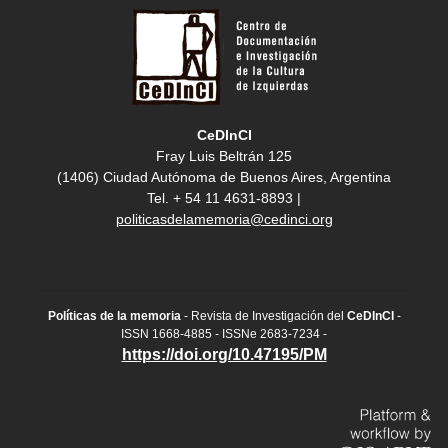
CeDInCI
Fray Luis Beltrán 125
(1406) Ciudad Autónoma de Buenos Aires, Argentina
Tel. + 54 11 4631-8893 |
politicasdelamemoria@cedinci.org
Políticas de la memoria
- Revista de Investigación del
CeDInCI
-
ISSN 1668-4885 - ISSNe 2683-7234 -
https://doi.org/10.47195/PM