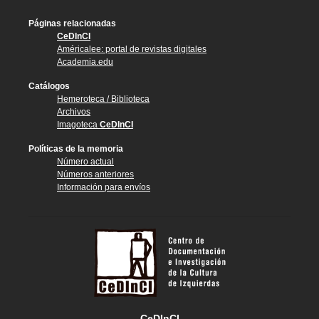
Páginas relacionadas
CeDInCI
Américalee: portal de revistas digitales
Academia.edu
Catálogos
Hemeroteca / Biblioteca
Archivos
Imagoteca
CeDInCI
Políticas de la memoria
Número actual
Números anteriores
Información para envíos
CeDInCI