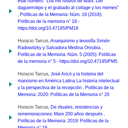
este número: “Los mil rostros de Marx. Del
daguerrotipo y el grabado al collage y los memes”
,
Políticas de la Memoria: Núm. 18 (2018):
Políticas de la memoria n° 18 -
https://doi.org/10.47195/PM18
Horacio Tarcus,
Anarquismo y teosofía Simón
Radowitzky y Salvadora Medina Onrubia
,
Políticas de la Memoria: Núm. 5 (2005): Políticas
de la memoria n° 5 - https://doi.org/10.47195/PM5
Horacio Tarcus,
José Aricó y la historia del
marxismo en América Latina La historia intelectual
y la perspectiva de la recepción
,
Políticas de la
Memoria: 2020: Políticas de la Memoria n° 20
Horacio Tarcus,
De rituales, resistencias y
rememoraciones: Marx 200 años después
,
Políticas de la Memoria: 2019: Políticas de la
Memoria n° 19