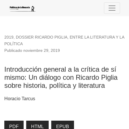
Introducción general a la crítica de sí mismo
2019
,
DOSSIER RICARDO PIGLIA, ENTRE LA LITERATURA Y LA
POLÍTICA
Publicado noviembre 29, 2019
Introducción general a la crítica de sí
mismo: Un diálogo con Ricardo Piglia
sobre historia, política y literatura
Horacio Tarcus
PDF
HTML
EPUB