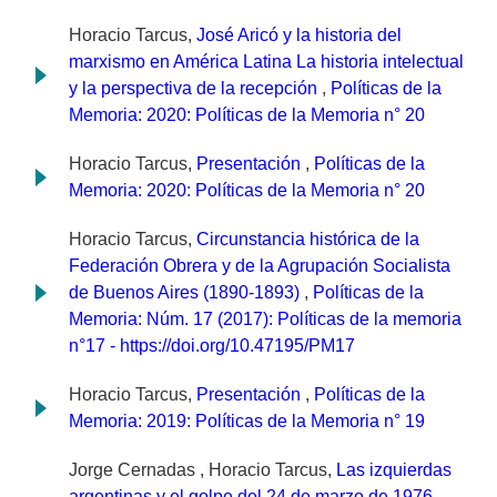
Horacio Tarcus,
José Aricó y la historia del
marxismo en América Latina La historia intelectual
y la perspectiva de la recepción
,
Políticas de la
Memoria: 2020: Políticas de la Memoria n° 20
Horacio Tarcus,
Presentación
,
Políticas de la
Memoria: 2020: Políticas de la Memoria n° 20
Horacio Tarcus,
Circunstancia histórica de la
Federación Obrera y de la Agrupación Socialista
de Buenos Aires (1890-1893)
,
Políticas de la
Memoria: Núm. 17 (2017): Políticas de la memoria
n°17 - https://doi.org/10.47195/PM17
Horacio Tarcus,
Presentación
,
Políticas de la
Memoria: 2019: Políticas de la Memoria n° 19
Jorge Cernadas , Horacio Tarcus,
Las izquierdas
argentinas y el golpe del 24 de marzo de 1976.