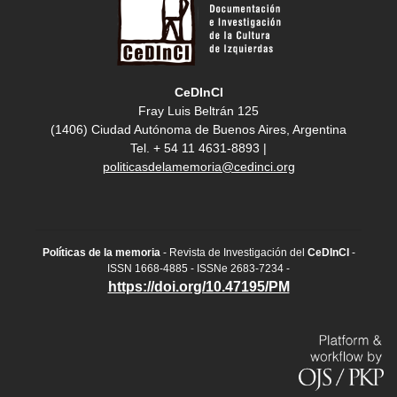
CeDInCI
Fray Luis Beltrán 125
(1406) Ciudad Autónoma de Buenos Aires, Argentina
Tel. + 54 11 4631-8893 |
politicasdelamemoria@cedinci.org
Políticas de la memoria
- Revista de Investigación del
CeDInCI
-
ISSN 1668-4885 - ISSNe 2683-7234 -
https://doi.org/10.47195/PM