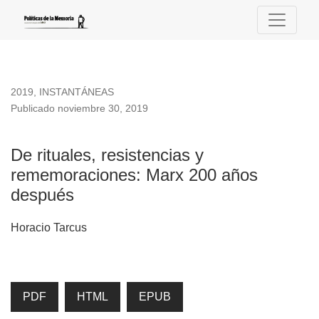
De rituales, resistencias y rememoraciones: Marx 200 años 
2019
,
INSTANTÁNEAS
Publicado noviembre 30, 2019
De rituales, resistencias y
rememoraciones: Marx 200 años
después
Horacio Tarcus
PDF
HTML
EPUB