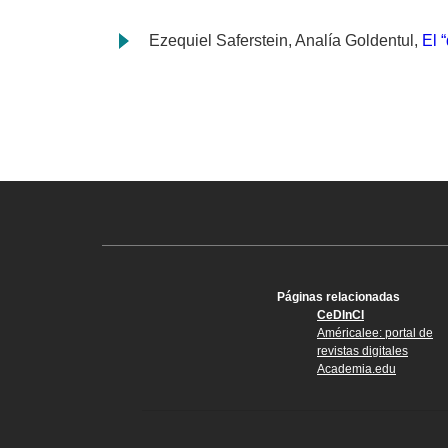
Ezequiel Saferstein, Analía Goldentul,
El 
Páginas relacionadas
CeDInCI
Américalee: portal de
revistas digitales
Academia.edu