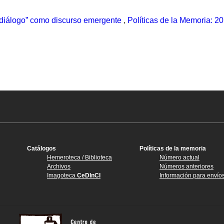
“diálogo” como discurso emergente
,
Políticas de la Memoria: 20
Catálogos
Políticas de la memoria
Hemeroteca / Biblioteca
Número actual
Archivos
Números anteriores
Imagoteca
CeDInCI
Información para envío