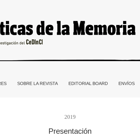
RES
SOBRE LA REVISTA
EDITORIAL BOARD
ENVÍOS
2019
Presentación