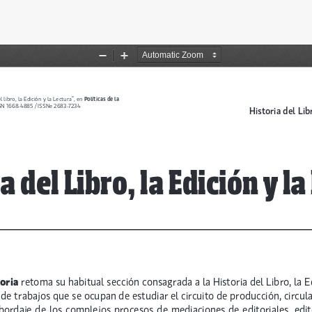
 del artículo