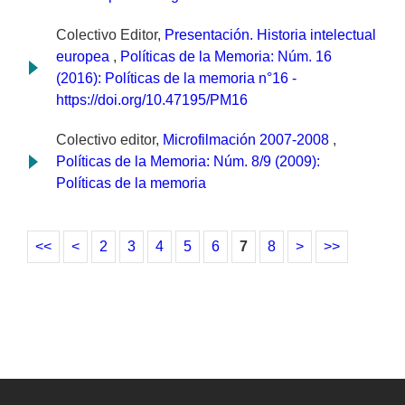
Colectivo Editor,
Presentación. Historia intelectual
europea
,
Políticas de la Memoria: Núm. 16
(2016): Políticas de la memoria n°16 -
https://doi.org/10.47195/PM16
Colectivo editor,
Microfilmación 2007-2008
,
Políticas de la Memoria: Núm. 8/9 (2009):
Políticas de la memoria
<<
<
2
3
4
5
6
7
8
>
>>