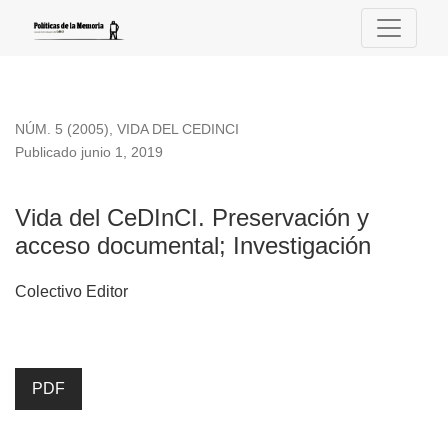
Vida del CeDInCI. Preservación y acceso documental; Invest
NÚM. 5 (2005)
,
VIDA DEL CEDINCI
Publicado junio 1, 2019
Vida del CeDInCI. Preservación y
acceso documental; Investigación
Colectivo Editor
PDF