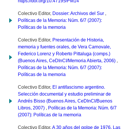
https://doi.org/10.47195/PM14
Colectivo Editor,
Dossier: Archivos del Sur
,
Políticas de la Memoria: Núm. 6/7 (2007):
Políticas de la memoria
Colectivo Editor,
Presentación de Historia,
memoria y fuentes orales, de Vera Carnovale,
Federico Lorenz y Roberto Pittaluga (comps.)
(Buenos Aires, CeDInCI/Memoria Abierta, 2006)
,
Políticas de la Memoria: Núm. 6/7 (2007):
Políticas de la memoria
Colectivo Editor,
El antifascismo argentino.
Selección documental y estudio preliminar de
Andrés Bisso (Buenos Aires, CeDInCI/Buenos
Libros, 2007)
,
Políticas de la Memoria: Núm. 6/7
(2007): Políticas de la memoria
Colectivo Editor,
A 30 años del golpe de 1976. Las