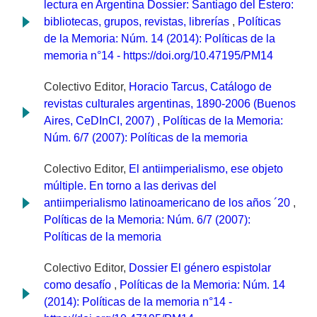
lectura en Argentina Dossier: Santiago del Estero:
bibliotecas, grupos, revistas, librerías
,
Políticas
de la Memoria: Núm. 14 (2014): Políticas de la
memoria n°14 - https://doi.org/10.47195/PM14
Colectivo Editor,
Horacio Tarcus, Catálogo de
revistas culturales argentinas, 1890-2006 (Buenos
Aires, CeDInCI, 2007)
,
Políticas de la Memoria:
Núm. 6/7 (2007): Políticas de la memoria
Colectivo Editor,
El antiimperialismo, ese objeto
múltiple. En torno a las derivas del
antiimperialismo latinoamericano de los años ´20
,
Políticas de la Memoria: Núm. 6/7 (2007):
Políticas de la memoria
Colectivo Editor,
Dossier El género espistolar
como desafío
,
Políticas de la Memoria: Núm. 14
(2014): Políticas de la memoria n°14 -