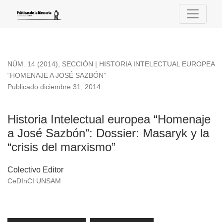
Historia Intelectual europea “Homenaje a José Sazbón”
NÚM. 14 (2014)
,
SECCIÓN | HISTORIA INTELECTUAL EUROPEA
“HOMENAJE A JOSÉ SAZBÓN”
Publicado diciembre 31, 2014
Historia Intelectual europea “Homenaje
a José Sazbón”: Dossier: Masaryk y la
“crisis del marxismo”
Colectivo Editor
CeDInCI UNSAM