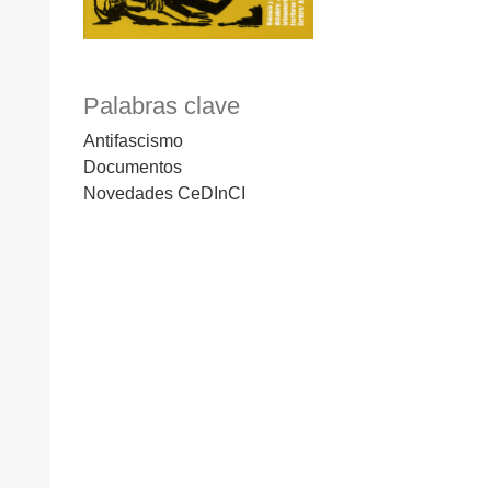
Palabras clave
Antifascismo
Documentos
Novedades CeDInCI