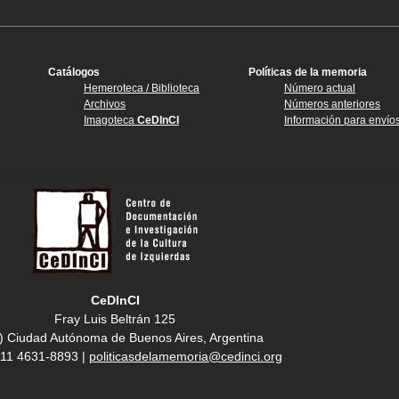
Catálogos
Políticas de la memoria
Hemeroteca / Biblioteca
Número actual
Archivos
Números anteriores
Imagoteca
CeDInCI
Información para envío
CeDInCI
Fray Luis Beltrán 125
) Ciudad Autónoma de Buenos Aires, Argentina
4 11 4631-8893 |
politicasdelamemoria@cedinci.org