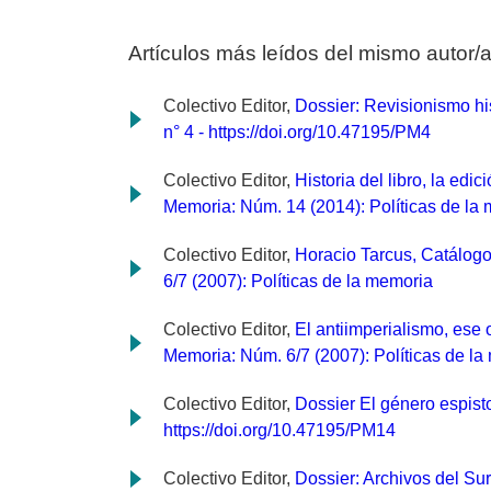
Artículos más leídos del mismo autor/
Colectivo Editor,
Dossier: Revisionismo his
n° 4 - https://doi.org/10.47195/PM4
Colectivo Editor,
Historia del libro, la edi
Memoria: Núm. 14 (2014): Políticas de la 
Colectivo Editor,
Horacio Tarcus, Catálogo
6/7 (2007): Políticas de la memoria
Colectivo Editor,
El antiimperialismo, ese 
Memoria: Núm. 6/7 (2007): Políticas de l
Colectivo Editor,
Dossier El género espist
https://doi.org/10.47195/PM14
Colectivo Editor,
Dossier: Archivos del Su