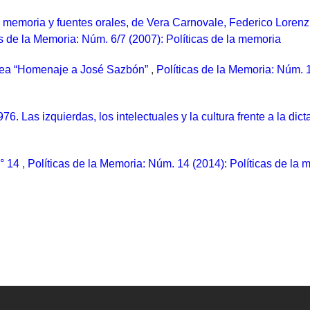
, memoria y fuentes orales, de Vera Carnovale, Federico Lorenz
as de la Memoria: Núm. 6/7 (2007): Políticas de la memoria
ropea “Homenaje a José Sazbón”
,
Políticas de la Memoria: Núm. 1
6. Las izquierdas, los intelectuales y la cultura frente a la dict
n° 14
,
Políticas de la Memoria: Núm. 14 (2014): Políticas de la 