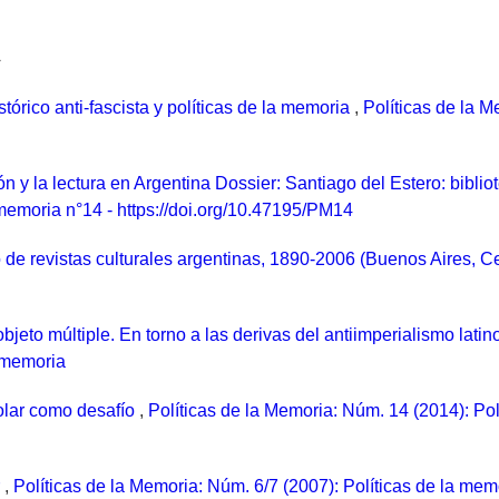
a
tórico anti-fascista y políticas de la memoria
,
Políticas de la M
ción y la lectura en Argentina Dossier: Santiago del Estero: biblio
memoria n°14 - https://doi.org/10.47195/PM14
 de revistas culturales argentinas, 1890-2006 (Buenos Aires, 
objeto múltiple. En torno a las derivas del antiimperialismo lat
a memoria
olar como desafío
,
Políticas de la Memoria: Núm. 14 (2014): Pol
r
,
Políticas de la Memoria: Núm. 6/7 (2007): Políticas de la mem