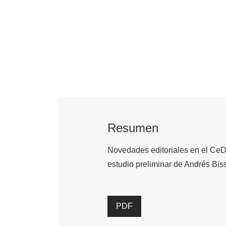
Resumen
Novedades editoriales en el CeDI
estudio preliminar de Andrés Bi
PDF