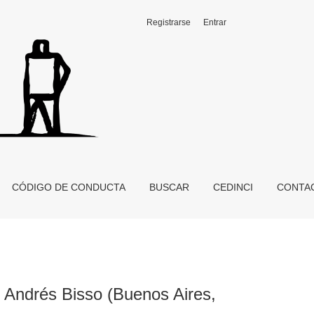
Registrarse
Entrar
I/Buenos Libros, 2007)
CÓDIGO DE CONDUCTA
BUSCAR
CEDINCI
CONTA
e Andrés Bisso (Buenos Aires,