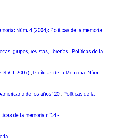
emoria: Núm. 4 (2004): Políticas de la memoria
tecas, grupos, revistas, librerías
,
Políticas de la
CeDInCI, 2007)
,
Políticas de la Memoria: Núm.
inoamericano de los años ´20
,
Políticas de la
íticas de la memoria n°14 -
oria