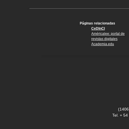
Páginas relacionadas
CeDInCI
Américalee: portal de
revistas digitales
Academia.edu
(1406
Tel. + 5