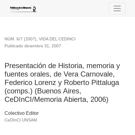
Presentación de Historia, memoria y fuentes orales, de Vera
NÚM. 6/7 (2007)
,
VIDA DEL CEDINCI
Publicado diciembre 31, 2007
Presentación de Historia, memoria y
fuentes orales, de Vera Carnovale,
Federico Lorenz y Roberto Pittaluga
(comps.) (Buenos Aires,
CeDInCI/Memoria Abierta, 2006)
Colectivo Editor
CeDInCI UNSAM