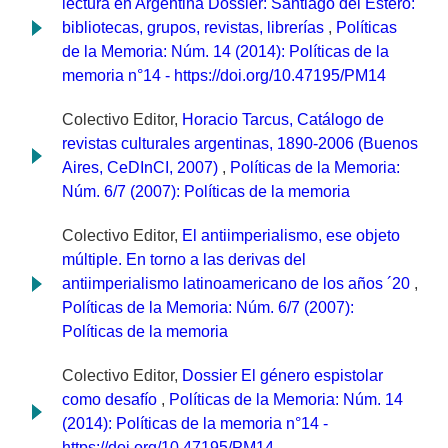
lectura en Argentina Dossier: Santiago del Estero:
bibliotecas, grupos, revistas, librerías
,
Políticas
de la Memoria: Núm. 14 (2014): Políticas de la
memoria n°14 - https://doi.org/10.47195/PM14
Colectivo Editor,
Horacio Tarcus, Catálogo de
revistas culturales argentinas, 1890-2006 (Buenos
Aires, CeDInCI, 2007)
,
Políticas de la Memoria:
Núm. 6/7 (2007): Políticas de la memoria
Colectivo Editor,
El antiimperialismo, ese objeto
múltiple. En torno a las derivas del
antiimperialismo latinoamericano de los años ´20
,
Políticas de la Memoria: Núm. 6/7 (2007):
Políticas de la memoria
Colectivo Editor,
Dossier El género espistolar
como desafío
,
Políticas de la Memoria: Núm. 14
(2014): Políticas de la memoria n°14 -
https://doi.org/10.47195/PM14