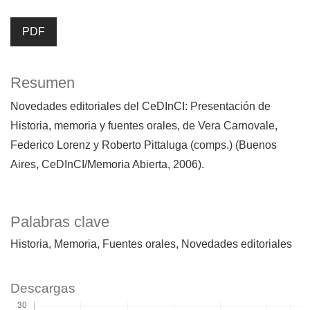
PDF
Resumen
Novedades editoriales del CeDInCI: Presentación de
Historia, memoria y fuentes orales, de Vera Carnovale,
Federico Lorenz y Roberto Pittaluga (comps.) (Buenos
Aires, CeDInCI/Memoria Abierta, 2006).
Palabras clave
Historia
Memoria
Fuentes orales
Novedades editoriales
Descargas