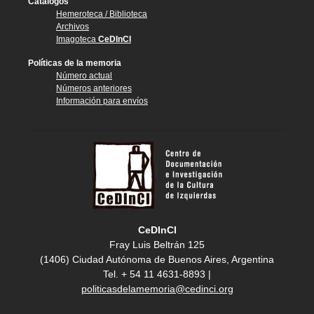
Catálogos
Hemeroteca / Biblioteca
Archivos
Imagoteca
CeDInCI
Políticas de la memoria
Número actual
Números anteriores
Información para envíos
CeDInCI
Fray Luis Beltrán 125
(1406) Ciudad Autónoma de Buenos Aires, Argentina
Tel. + 54 11 4631-8893 |
politicasdelamemoria@cedinci.org