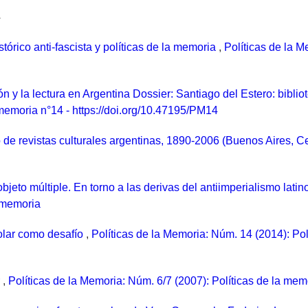
a
tórico anti-fascista y políticas de la memoria
,
Políticas de la M
ción y la lectura en Argentina Dossier: Santiago del Estero: biblio
memoria n°14 - https://doi.org/10.47195/PM14
 de revistas culturales argentinas, 1890-2006 (Buenos Aires, 
objeto múltiple. En torno a las derivas del antiimperialismo lat
a memoria
olar como desafío
,
Políticas de la Memoria: Núm. 14 (2014): Pol
r
,
Políticas de la Memoria: Núm. 6/7 (2007): Políticas de la mem