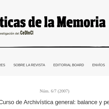
ce y perspectivas
RES
SOBRE LA REVISTA
EDITORIAL BOARD
ENVÍOS
Núm. 6/7 (2007)
Curso de Archivística general: balance y p