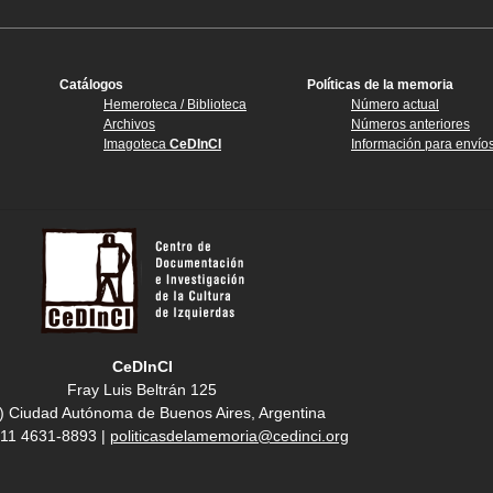
Catálogos
Políticas de la memoria
Hemeroteca / Biblioteca
Número actual
Archivos
Números anteriores
Imagoteca
CeDInCI
Información para envío
CeDInCI
Fray Luis Beltrán 125
) Ciudad Autónoma de Buenos Aires, Argentina
4 11 4631-8893 |
politicasdelamemoria@cedinci.org