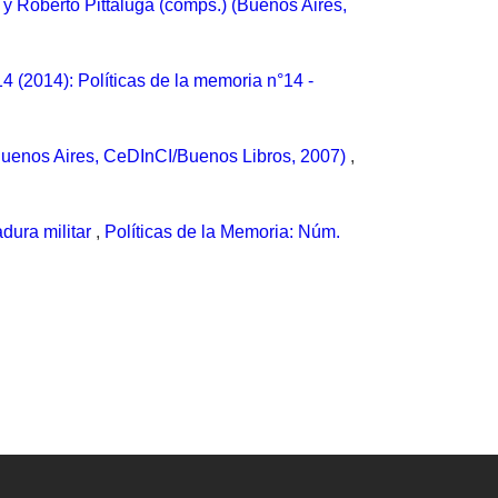
 y Roberto Pittaluga (comps.) (Buenos Aires,
4 (2014): Políticas de la memoria n°14 -
(Buenos Aires, CeDInCI/Buenos Libros, 2007)
,
adura militar
,
Políticas de la Memoria: Núm.