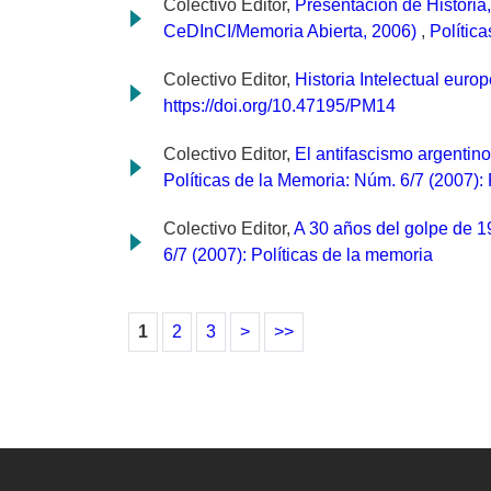
Colectivo Editor,
Presentación de Historia
CeDInCI/Memoria Abierta, 2006)
,
Polític
Colectivo Editor,
Historia Intelectual eu
https://doi.org/10.47195/PM14
Colectivo Editor,
El antifascismo argentin
Políticas de la Memoria: Núm. 6/7 (2007): 
Colectivo Editor,
A 30 años del golpe de 197
6/7 (2007): Políticas de la memoria
1
2
3
>
>>