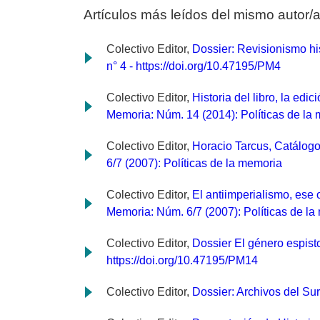
Artículos más leídos del mismo autor/
Colectivo Editor,
Dossier: Revisionismo his
n° 4 - https://doi.org/10.47195/PM4
Colectivo Editor,
Historia del libro, la edi
Memoria: Núm. 14 (2014): Políticas de la 
Colectivo Editor,
Horacio Tarcus, Catálogo
6/7 (2007): Políticas de la memoria
Colectivo Editor,
El antiimperialismo, ese 
Memoria: Núm. 6/7 (2007): Políticas de l
Colectivo Editor,
Dossier El género espist
https://doi.org/10.47195/PM14
Colectivo Editor,
Dossier: Archivos del Su