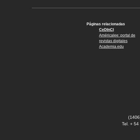
Páginas relacionadas
CeDInCI
Américalee: portal de
revistas digitales
Academia.edu
(1406
Tel. + 5