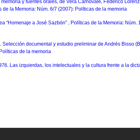
, memoria y fuentes orales, de Vera Carnovale, Federico Lorenz
as de la Memoria: Núm. 6/7 (2007): Políticas de la memoria
ropea “Homenaje a José Sazbón”
,
Políticas de la Memoria: Núm. 1
o. Selección documental y estudio preliminar de Andrés Bisso 
Políticas de la memoria
6. Las izquierdas, los intelectuales y la cultura frente a la dict