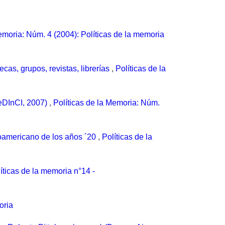
emoria: Núm. 4 (2004): Políticas de la memoria
tecas, grupos, revistas, librerías
,
Políticas de la
CeDInCI, 2007)
,
Políticas de la Memoria: Núm.
inoamericano de los años ´20
,
Políticas de la
íticas de la memoria n°14 -
oria