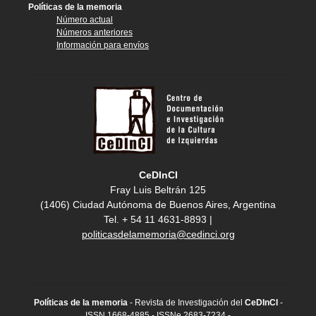
Políticas de la memoria
Número actual
Números anteriores
Información para envíos
CeDInCI
Fray Luis Beltrán 125
(1406) Ciudad Autónoma de Buenos Aires, Argentina
Tel. + 54 11 4631-8893 |
politicasdelamemoria@cedinci.org
Políticas de la memoria
- Revista de Investigación del
CeDInCI
-
ISSN 1668-4885 - ISSNe 2683-7234 -