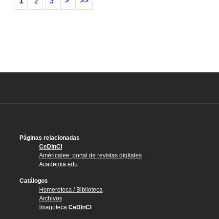
1
2
3
>
>>
Páginas relacionadas
CeDInCI
Américalee: portal de revistas digitales
Academia.edu
Catálogos
Hemeroteca / Biblioteca
Archivos
Imagoteca
CeDInCI