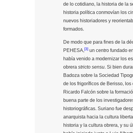
de lo cotidiano, la historia de la 
historia política conmovían los c
nuevos historiadores y reorienta
formados.
De modo que para fines de la dé
[3]
PEHESA,
un centro fundado en
había venido a modernizar los est
obrera
stricto sensu
. Si bien dur
Badoza sobre la Sociedad Tipogr
de los frigoríficos de Berisso, l
Ricardo Falcón sobre la formació
buena parte de los investigador
historiográficas. Suriano fue de
anarquista hacia la cultura liberta
historia y la cultura obrera, y su