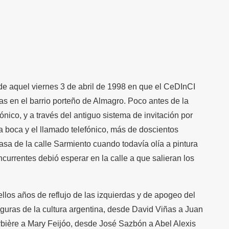
de aquel viernes 3 de abril de 1998 en que el CeDInCI
as en el barrio porteño de Almagro. Poco antes de la
ónico, y a través del antiguo sistema de invitación por
 a boca y el llamado telefónico, más de doscientos
asa de la calle Sarmiento cuando todavía olía a pintura
ncurrentes debió esperar en la calle a que salieran los
los años de reflujo de las izquierdas y de apogeo del
guras de la cultura argentina, desde David Viñas a Juan
rbière a Mary Feijóo, desde José Sazbón a Abel Alexis