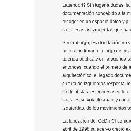
Lattendorf? Sin lugar a dudas, la
documentación concebido a la ma
recoger en un espacio único y pl
sociales y las izquierdas que ha
Sin embargo, esa fundación no vi
necesario librar a lo largo de los
agenda pública y en la agenda s
entonces, cuando el primero de 
arquitectónico, el legado documen
cultura de izquierdas respecta, l
sindicalistas, escritores y edito
sociales se volatilizaban; y con el
izquierdas, de los movimientos so
La fundación del CeDInCI conjur
abril de 1998 su acervo creció e