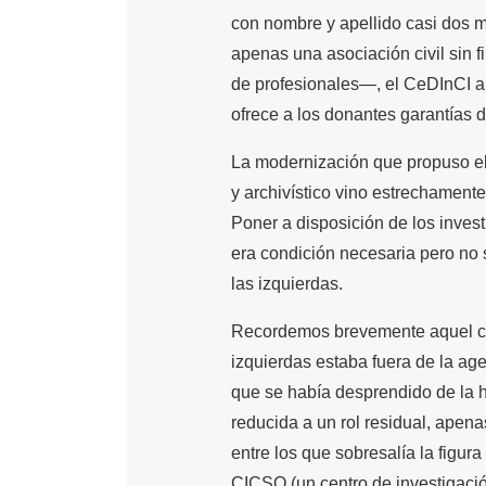
con nombre y apellido casi dos mi
apenas una asociación civil sin 
de profesionales—, el CeDInCI a
ofrece a los donantes garantías d
La modernización que propuso el 
y archivístico vino estrechamente
Poner a disposición de los inves
era condición necesaria pero no 
las izquierdas.
Recordemos brevemente aquel cont
izquierdas estaba fuera de la age
que se había desprendido de la h
reducida a un rol residual, apena
entre los que sobresalía la figura 
CICSO (un centro de investigaci