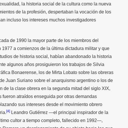
sexualidad, la historia social de la cultura como la nueva
imientos de la profesión, despertaban la vocación de los
ban incluso los intereses muchos investigadores
cada de 1990 la mayor parte de los miembros del
 1977 a comienzos de la última dictadura militar y que
udios de historia social, habían abandonado la historia
ante algunos años prosiguieron los trabajos de Silvia
áfica Bonaerense, los de Mirta Lobato sobre las obreras
os de Juan Suriano sobre el anarquismo argentino o los de
n de la clase obrera en la segunda mitad del siglo XIX,
es fueron atraídos enseguida por otras demandas
splazando sus intereses desde el movimiento obrero
[4]
ria.
Leandro Gutiérrez —el principal inspirador de la
 último cultor a tiempo completo, fallecido en 1992—,