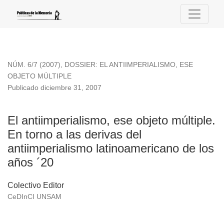
El antiimperialismo, ese objeto múltiple. En torno a las deri
NÚM. 6/7 (2007)
,
DOSSIER: EL ANTIIMPERIALISMO, ESE
OBJETO MÚLTIPLE
Publicado diciembre 31, 2007
El antiimperialismo, ese objeto múltiple.
En torno a las derivas del
antiimperialismo latinoamericano de los
años ´20
Colectivo Editor
CeDInCI UNSAM