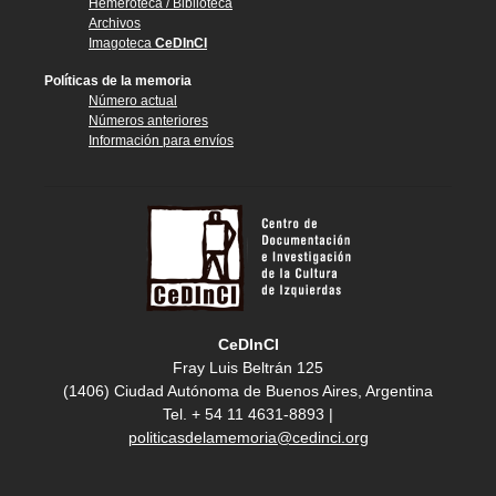
Hemeroteca / Biblioteca
Archivos
Imagoteca
CeDInCI
Políticas de la memoria
Número actual
Números anteriores
Información para envíos
CeDInCI
Fray Luis Beltrán 125
(1406) Ciudad Autónoma de Buenos Aires, Argentina
Tel. + 54 11 4631-8893 |
politicasdelamemoria@cedinci.org